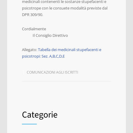
medicinali contenenti le sostanze stupefacenti e
psicotrope con le consuete modalità previste dal
DPR 309/90.
Cordialmente
Il Consiglio Direttivo
Allegato:
Tabella dei medicinali stupefacenti e
psicotropi: Sez. A,B,C,D,E
COMUNICAZIONI AGLI ISCRITTI
Categorie