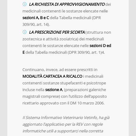
LA RICHIESTA DI APPROVVIGIONAMENTO
dei
medicinali contenenti le sostanze elencate nelle
sezioni A, B e C
della Tabella medicinali (DPR
309/90, art. 14).
LA PRESCRIZIONE PER SCORTA
(struttura non
zootecnica e attività zooiatrica) dei medicinali
contenenti le sostanze elencate nelle
sezioni D ed
E
della Tabella medicinali (DPR 309/90, art. 1)4.
Continuano, invece, ad essere prescritti in
MODALITÀ CARTACEA A RICALCO
i medicinali
contenenti sostanze stupefacenti e psicotrope
incluse nella
sezione A
, (preparazioni galeniche
magistrali comprese) con l’utilizzo dell’apposito
ricettario approvato con il DM 10 marzo 2006.
Il Sistema Informativo Veterinario Vetinfo, ha già
aggiornato l’applicativo per la REV con regole
informatiche utili a supportarci nella corretta