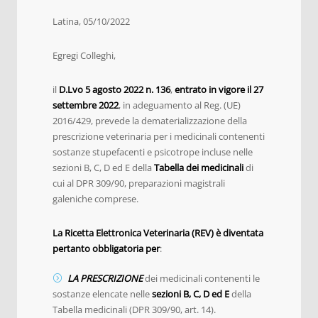
Latina, 05/10/2022
Egregi Colleghi,
il
D.Lvo 5 agosto 2022 n. 136
,
entrato in vigore il 27
settembre 2022
, in adeguamento al Reg. (UE)
2016/429, prevede la dematerializzazione della
prescrizione veterinaria per i medicinali contenenti
sostanze stupefacenti e psicotrope incluse nelle
sezioni B, C, D ed E della
Tabella dei medicinali
di
cui al DPR 309/90, preparazioni magistrali
galeniche comprese.
La Ricetta Elettronica Veterinaria (REV) è diventata
pertanto obbligatoria per
:
LA PRESCRIZIONE
dei medicinali contenenti le
sostanze elencate nelle
sezioni B, C, D ed E
della
Tabella medicinali (DPR 309/90, art. 14).