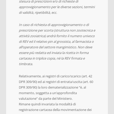
stesura di prescrizioni e/o di richieste di
approvvigionamento per le diverse sezioni, termini
di validità, ripetibilità, ecc.
In caso di richiesta di approvvigionamento o di
prescrizione per scorta (struttura non zootecnica e
attività zooiatrica) andrà fornito il numero univoco
di REV ed il relativo pin al grossista, al farmacista o
all’operatore del settore mangimistico. Non deve
essere più redatta ed inviata la ricetta in forma
cartacea in triplice copia, nè la REV firmata e
timbrata.
Relativamente, ai registri di carico/scarico (art. 42
DPR 309/90) ed ai registri di entrata/uscita (art. 60
DPR 309/90) la loro dematerializzazione “è, al
momento, soggetta a un’approfondita
valutazione” da parte del Ministero.
Rimane quindi invariata la modalità di
registrazione cartacea della movimentazione dei