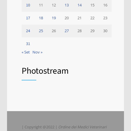
10
11
12
13
14
15
16
17
18
19
20
21
22
23
24
25
26
27
28
29
30
31
« Set
Nov »
Photostream
| Copyright @2022 |
Ordine dei Medici Veterinari