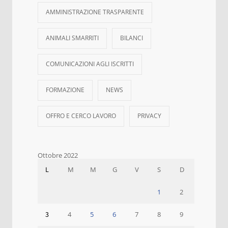
AMMINISTRAZIONE TRASPARENTE
ANIMALI SMARRITI
BILANCI
COMUNICAZIONI AGLI ISCRITTI
FORMAZIONE
NEWS
OFFRO E CERCO LAVORO
PRIVACY
Ottobre 2022
L
M
M
G
V
S
D
1
2
3
4
5
6
7
8
9