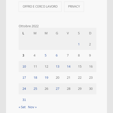
OFFRO E CERCO LAVORO
PRIVACY
Ottobre 2022
L
M
M
G
V
S
D
1
2
3
4
5
6
7
8
9
10
11
12
13
14
15
16
17
18
19
20
21
22
23
24
25
26
27
28
29
30
31
« Set
Nov »