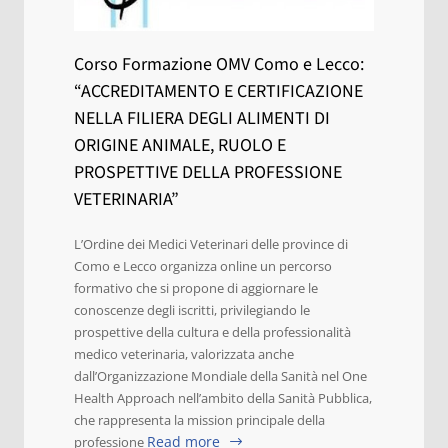
Corso Formazione OMV Como e Lecco:
“ACCREDITAMENTO E CERTIFICAZIONE
NELLA FILIERA DEGLI ALIMENTI DI
ORIGINE ANIMALE, RUOLO E
PROSPETTIVE DELLA PROFESSIONE
VETERINARIA”
L’Ordine dei Medici Veterinari delle province di
Como e Lecco organizza online un percorso
formativo che si propone di aggiornare le
conoscenze degli iscritti, privilegiando le
prospettive della cultura e della professionalità
medico veterinaria, valorizzata anche
dall’Organizzazione Mondiale della Sanità nel One
Health Approach nell’ambito della Sanità Pubblica,
che rappresenta la mission principale della
Read more
professione