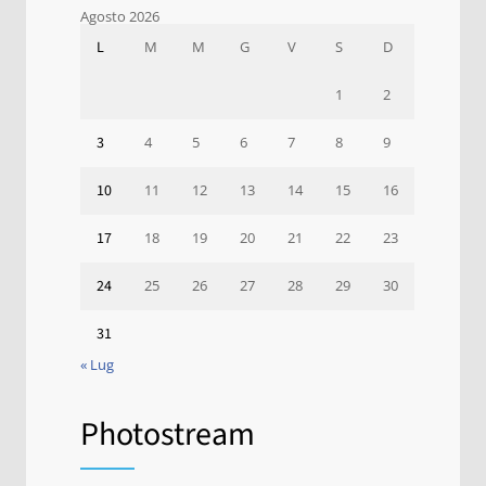
Agosto 2026
L
M
M
G
V
S
D
1
2
3
4
5
6
7
8
9
10
11
12
13
14
15
16
17
18
19
20
21
22
23
24
25
26
27
28
29
30
31
« Lug
Photostream