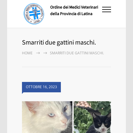
Ordine dei Medici Veterinari
della Provincia di Latina
Smarriti due gattini maschi.
HOME
SMARRITI DUE GATTINI MASCHI.
OTTOBRE 16, 2023