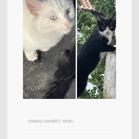
ANIMALI SMARRITI
,
NEWS