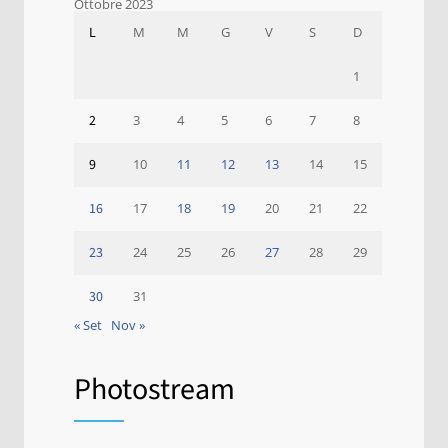
Ottobre 2023
L
M
M
G
V
S
D
1
2
3
4
5
6
7
8
9
10
11
12
13
14
15
16
17
18
19
20
21
22
23
24
25
26
27
28
29
30
31
« Set
Nov »
Photostream