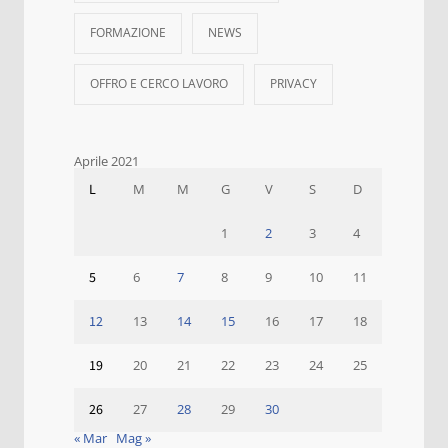
FORMAZIONE
NEWS
OFFRO E CERCO LAVORO
PRIVACY
Aprile 2021
L
M
M
G
V
S
D
1
2
3
4
5
6
7
8
9
10
11
12
13
14
15
16
17
18
19
20
21
22
23
24
25
26
27
28
29
30
« Mar
Mag »