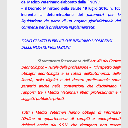
del Medico Veterinario elaborato dalla FNOVI;
– il Decreto Ministero della Salute 19 luglio 2016, n. 165
inerente la determinazione dei
parametri per la
liquidazione da parte di un organo giurisdizionale dei
compensi per le
professioni regolamentate;
SONO GLI ATTI PUBBLICI CHE INDICANO I COMPENSI
DELLE NOSTRE PRESTAZIONI
Si rammenta
l’osservanza dell’
Art. 43
del Codice
Deontologico
– Tutela della professione
–
“Il rispetto degli
obblighi deontologici e la tutela dell’autonomia, della
libertà, della dignità e del decoro professionale sono
garantiti anche nelle convenzioni che disciplinano i
rapporti tra i Medici Veterinari liberi professionisti e i
soggetti pubblici e privati.
Tutti i Medici Veterinari hanno obbligo di informare
l’Ordine di appartenenza di compiti e adempimenti
richiesti anche dal S.S.N. che ritengono non essere