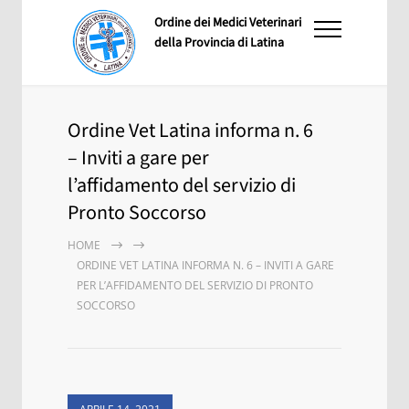
Ordine dei Medici Veterinari
della Provincia di Latina
Ordine Vet Latina informa n. 6
– Inviti a gare per
l’affidamento del servizio di
Pronto Soccorso
HOME
ORDINE VET LATINA INFORMA N. 6 – INVITI A GARE
PER L’AFFIDAMENTO DEL SERVIZIO DI PRONTO
SOCCORSO