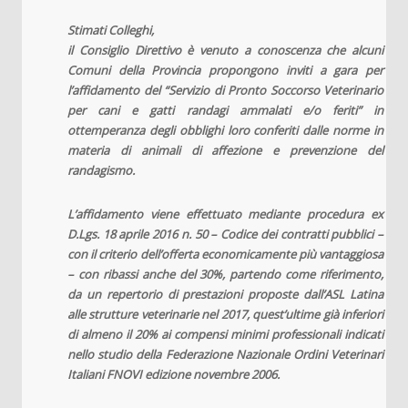
Stimati Colleghi,
il Consiglio Direttivo è venuto a conoscenza che alcuni
Comuni della Provincia propongono inviti a gara per
l’affidamento del “Servizio di Pronto Soccorso Veterinario
per cani e gatti randagi ammalati e/o feriti” in
ottemperanza degli obblighi loro conferiti dalle norme in
materia di animali di affezione e prevenzione del
randagismo.
L’affidamento viene effettuato mediante procedura ex
D.Lgs. 18 aprile 2016 n. 50 – Codice dei contratti pubblici –
con il criterio dell’offerta economicamente più vantaggiosa
– con ribassi anche del 30%, partendo come riferimento,
da un repertorio di prestazioni proposte dall’ASL Latina
alle strutture veterinarie nel 2017, quest’ultime già inferiori
di almeno il 20% ai compensi minimi professionali indicati
nello studio della Federazione Nazionale Ordini Veterinari
Italiani FNOVI edizione novembre 2006.