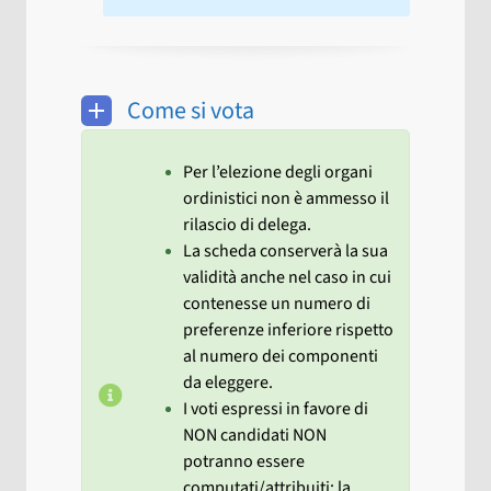
Come si vota
Per l’elezione degli organi
ordinistici non è ammesso il
rilascio di delega.
La scheda conserverà la sua
validità anche nel caso in cui
contenesse un numero di
preferenze inferiore rispetto
al numero dei componenti
da eleggere.
I voti espressi in favore di
NON candidati NON
potranno essere
computati/attribuiti; la