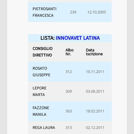
PIETROSANTI
239
12.10.2005
FRANCESCA
LISTA:
INNOVAVET LATINA
CONSIGLIO
Albo
Data
Nr.
Iscrizione
DIRETTIVO
ROSATO
312
10.11.2011
GIUSEPPE
LEPORE
309
03.08.2011
MARTA
FAZZONE
303
18.02.2011
MANILA
REGA LAURA
313
02.12.2011