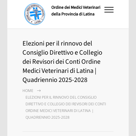
Ordine dei Medici Veterinari
della Provincia di Latina
Elezioni per il rinnovo del
Consiglio Direttivo e Collegio
dei Revisori dei Conti Ordine
Medici Veterinari di Latina |
Quadriennio 2025-2028
HOME
ELEZIONI PER IL RINNOVO DEL CONSIGLIO
DIRETTIVO E COLLEGIO DEI REVISORI DEI CONTI
ORDINE MEDICI VETERINARI DI LATINA |
QUADRIENNIO 2025-2028