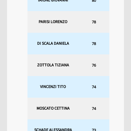
IAIONE GIOVANNI
80
PARISI LORENZO
78
DI SCALA DANIELA
78
ZOTTOLA TIZIANA
76
VINCENZI TITO
74
MOSCATO CETTINA
74
SCHADE ALESSANDRA
73