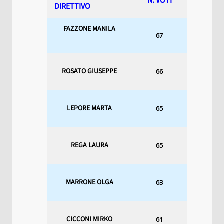
N. VOTI
DIRETTIVO
FAZZONE MANILA
67
ROSATO GIUSEPPE
66
LEPORE MARTA
65
REGA LAURA
65
MARRONE OLGA
63
CICCONI MIRKO
61