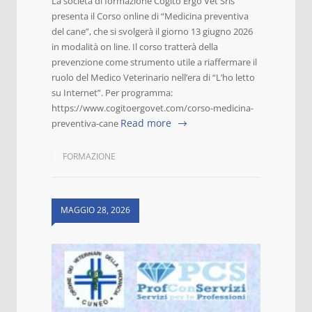
La società di formazione Cogito Ergo Vet Srls
presenta il Corso online di “Medicina preventiva
del cane”, che si svolgerà il giorno 13 giugno 2026
in modalità on line. Il corso tratterà della
prevenzione come strumento utile a riaffermare il
ruolo del Medico Veterinario nell’era di “L’ho letto
su Internet”. Per programma:
https://www.cogitoergovet.com/corso-medicina-
Read more
preventiva-cane
FORMAZIONE
MAGGIO 28, 2026