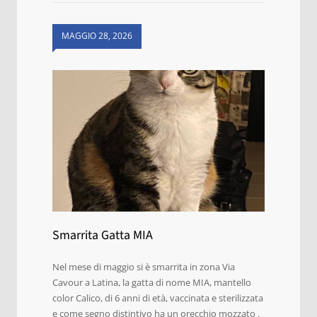
MAGGIO 28, 2026
Smarrita Gatta MIA
Nel mese di maggio si è smarrita in zona Via
Cavour a Latina, la gatta di nome MIA, mantello
color Calico, di 6 anni di età, vaccinata e sterilizzata
e come segno distintivo ha un orecchio mozzato .