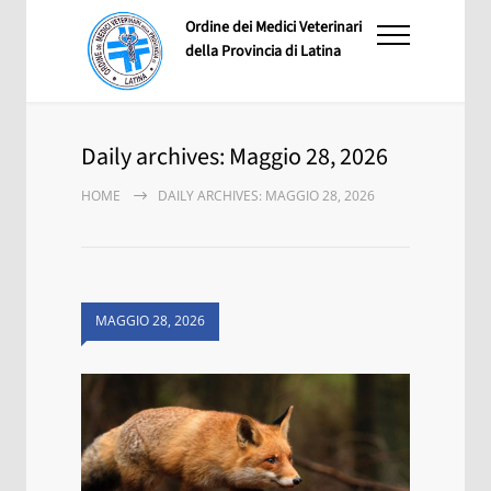
Ordine dei Medici Veterinari
della Provincia di Latina
Daily archives: Maggio 28, 2026
HOME
DAILY ARCHIVES: MAGGIO 28, 2026
MAGGIO 28, 2026