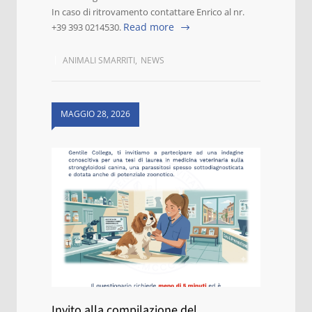
In caso di ritrovamento contattare Enrico al nr.
Read more
+39 393 0214530.
ANIMALI SMARRITI
,
NEWS
MAGGIO 28, 2026
Invito alla compilazione del