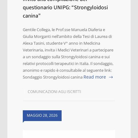
questionario UNIPG: “Strongyloidosi
canina”
Gentile Collega, le Prof.sse Manuela Diaferia e
Giulia Morganti nell’ambito della Tesi di Laurea di
Alexa Tasini, studente V° anno in Medicina
Veterinaria, invita i Medici Veterinari a partecipare
a un sondaggio sulla Strongyloidosi canina e sui
relativi protocolli terapeutici in Italia. Il sondaggio,
anonimo e rapido è consultabile al seguente link:
Read more
Sondaggio Strongyloidosi canina
COMUNICAZIONI AGLI ISCRITTI
MAGGIO 28, 2026