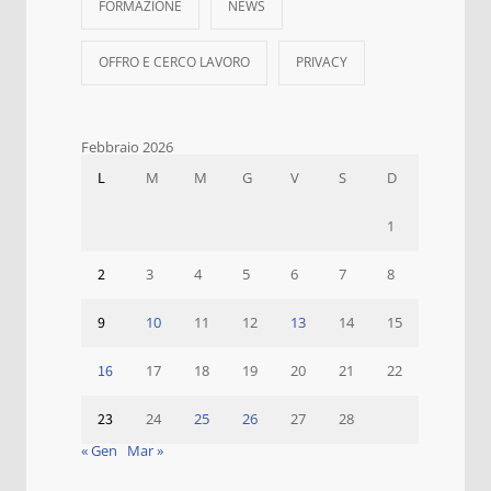
FORMAZIONE
NEWS
OFFRO E CERCO LAVORO
PRIVACY
Febbraio 2026
L
M
M
G
V
S
D
1
2
3
4
5
6
7
8
9
10
11
12
13
14
15
16
17
18
19
20
21
22
23
24
25
26
27
28
« Gen
Mar »