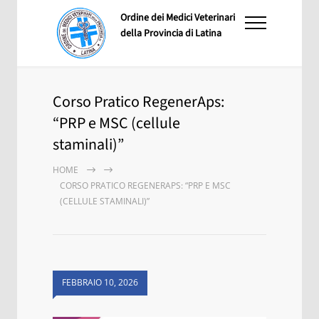
Ordine dei Medici Veterinari
della Provincia di Latina
Corso Pratico RegenerAps:
“PRP e MSC (cellule
staminali)”
HOME
CORSO PRATICO REGENERAPS: “PRP E MSC
(CELLULE STAMINALI)”
FEBBRAIO 10, 2026