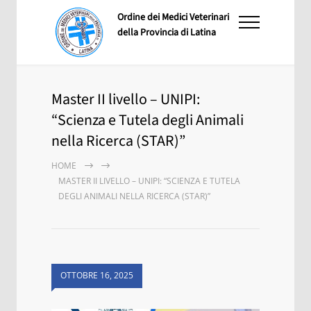
Ordine dei Medici Veterinari
della Provincia di Latina
Master II livello – UNIPI:
“Scienza e Tutela degli Animali
nella Ricerca (STAR)”
HOME
MASTER II LIVELLO – UNIPI: “SCIENZA E TUTELA
DEGLI ANIMALI NELLA RICERCA (STAR)”
OTTOBRE 16, 2025