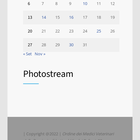
6
7
8
9
10
11
12
13
14
15
16
17
18
19
20
21
22
23
24
25
26
27
28
29
30
31
« Set
Nov »
Photostream
| Copyright @2022 |
Ordine dei Medici Veterinari