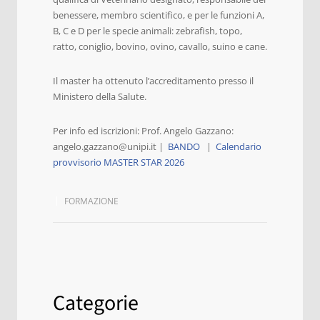
benessere, membro scientifico, e per le funzioni A,
B, C e D per le specie animali: zebrafish, topo,
ratto, coniglio, bovino, ovino, cavallo, suino e cane.
Il master ha ottenuto l’accreditamento presso il
Ministero della Salute.
Per info ed iscrizioni: Prof. Angelo Gazzano:
angelo.gazzano@unipi.it |
BANDO
|
Calendario
provvisorio MASTER STAR 2026
FORMAZIONE
Categorie