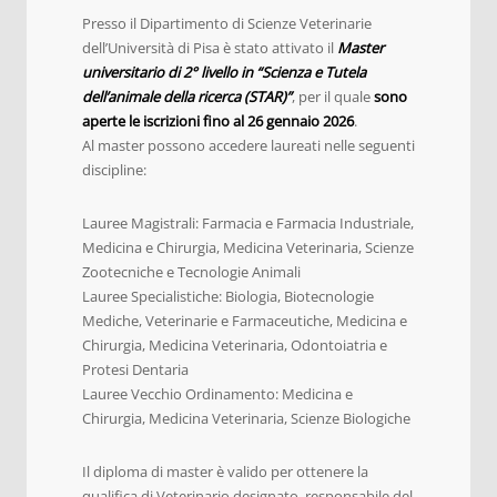
Presso il Dipartimento di Scienze Veterinarie
dell’Università di Pisa è stato attivato il
Master
universitario di 2° livello in “Scienza e Tutela
dell’animale della ricerca (STAR)”
, per il quale
sono
aperte le iscrizioni fino al 26 gennaio 2026
.
Al master possono accedere laureati nelle seguenti
discipline:
Lauree Magistrali: Farmacia e Farmacia Industriale,
Medicina e Chirurgia, Medicina Veterinaria, Scienze
Zootecniche e Tecnologie Animali
Lauree Specialistiche: Biologia, Biotecnologie
Mediche, Veterinarie e Farmaceutiche, Medicina e
Chirurgia, Medicina Veterinaria, Odontoiatria e
Protesi Dentaria
Lauree Vecchio Ordinamento: Medicina e
Chirurgia, Medicina Veterinaria, Scienze Biologiche
Il diploma di master è valido per ottenere la
qualifica di Veterinario designato, responsabile del