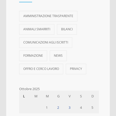
AMMINISTRAZIONE TRASPARENTE
ANIMALI SMARRITI
BILANCI
COMUNICAZIONI AGLI ISCRITTI
FORMAZIONE
NEWS
OFFRO E CERCO LAVORO
PRIVACY
Ottobre 2025
L
M
M
G
V
S
D
1
2
3
4
5