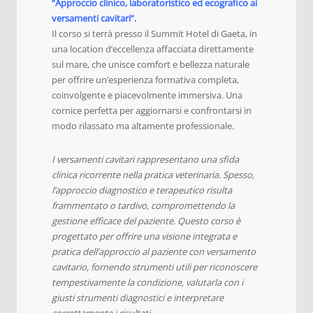
“Approccio clinico, laboratoristico ed ecografico ai
versamenti cavitari”.
Il corso si terrà presso il Summit Hotel di Gaeta, in
una location d’eccellenza affacciata direttamente
sul mare, che unisce comfort e bellezza naturale
per offrire un’esperienza formativa completa,
coinvolgente e piacevolmente immersiva. Una
cornice perfetta per aggiornarsi e confrontarsi in
modo rilassato ma altamente professionale.
I versamenti cavitari rappresentano una sfida
clinica ricorrente nella pratica veterinaria. Spesso,
l’approccio diagnostico e terapeutico risulta
frammentato o tardivo, compromettendo la
gestione efficace del paziente. Questo corso è
progettato per offrire una visione integrata e
pratica dell’approccio al paziente con versamento
cavitario, fornendo strumenti utili per riconoscere
tempestivamente la condizione, valutarla con i
giusti strumenti diagnostici e interpretare
correttamente i risultati.