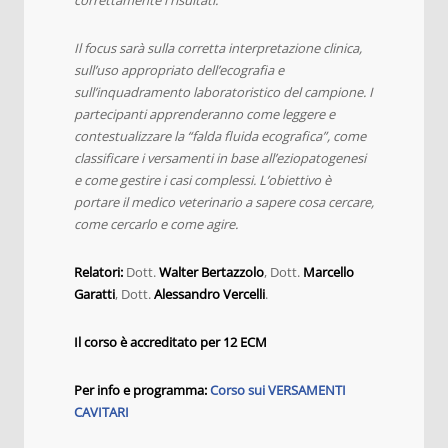
Il focus sarà sulla corretta interpretazione clinica,
sull’uso appropriato dell’ecografia e
sull’inquadramento laboratoristico del campione. I
partecipanti apprenderanno come leggere e
contestualizzare la “falda fluida ecografica”, come
classificare i versamenti in base all’eziopatogenesi
e come gestire i casi complessi. L’obiettivo è
portare il medico veterinario a sapere cosa cercare,
come cercarlo e come agire.
Relatori:
Dott.
Walter Bertazzolo
, Dott.
Marcello
Garatti
, Dott.
Alessandro Vercelli
.
Il corso è accreditato per 12 ECM
Per info e programma:
Corso sui VERSAMENTI
CAVITARI