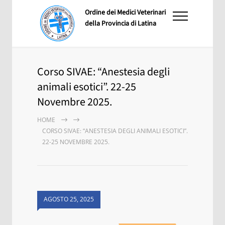
Ordine dei Medici Veterinari
della Provincia di Latina
Corso SIVAE: “Anestesia degli
animali esotici”. 22-25
Novembre 2025.
HOME
CORSO SIVAE: “ANESTESIA DEGLI ANIMALI ESOTICI”.
22-25 NOVEMBRE 2025.
AGOSTO 25, 2025