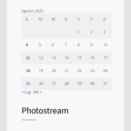
Agosto 2025
L
M
M
G
V
S
D
1
2
3
4
5
6
7
8
9
10
11
12
13
14
15
16
17
18
19
20
21
22
23
24
25
26
27
28
29
30
31
« Lug
Set »
Photostream