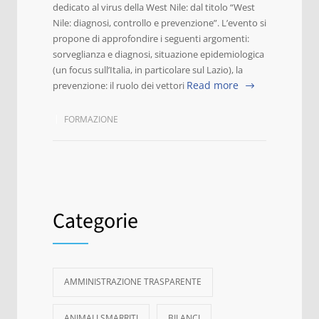
dedicato al virus della West Nile: dal titolo “West
Nile: diagnosi, controllo e prevenzione”. L’evento si
propone di approfondire i seguenti argomenti:
sorveglianza e diagnosi, situazione epidemiologica
(un focus sull’Italia, in particolare sul Lazio), la
Read more
prevenzione: il ruolo dei vettori
FORMAZIONE
Categorie
AMMINISTRAZIONE TRASPARENTE
ANIMALI SMARRITI
BILANCI