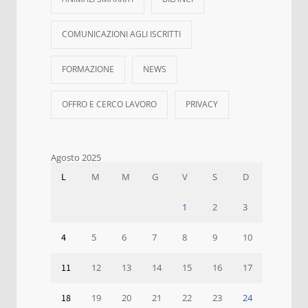
COMUNICAZIONI AGLI ISCRITTI
FORMAZIONE
NEWS
OFFRO E CERCO LAVORO
PRIVACY
Agosto 2025
L
M
M
G
V
S
D
1
2
3
4
5
6
7
8
9
10
11
12
13
14
15
16
17
18
19
20
21
22
23
24