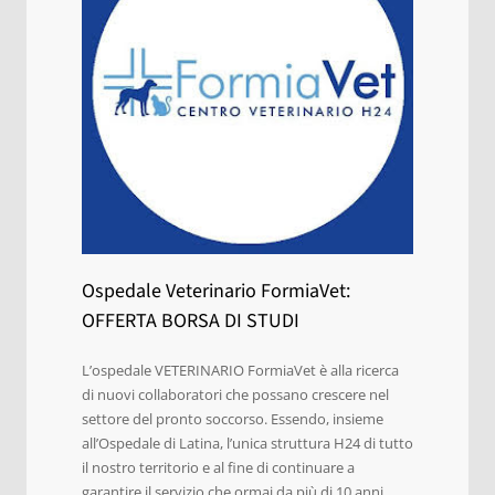
Ospedale Veterinario FormiaVet:
OFFERTA BORSA DI STUDI
L’ospedale VETERINARIO FormiaVet è alla ricerca
di nuovi collaboratori che possano crescere nel
settore del pronto soccorso. Essendo, insieme
all’Ospedale di Latina, l’unica struttura H24 di tutto
il nostro territorio e al fine di continuare a
garantire il servizio che ormai da più di 10 anni