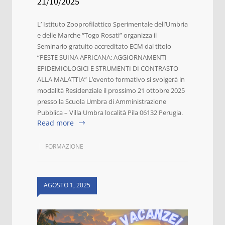
21/10/2025
L’ Istituto Zooprofilattico Sperimentale dell’Umbria
e delle Marche “Togo Rosati” organizza il
Seminario gratuito accreditato ECM dal titolo
“PESTE SUINA AFRICANA: AGGIORNAMENTI
EPIDEMIOLOGICI E STRUMENTI DI CONTRASTO
ALLA MALATTIA” L’evento formativo si svolgerà in
modalità Residenziale il prossimo 21 ottobre 2025
presso la Scuola Umbra di Amministrazione
Pubblica – Villa Umbra località Pila 06132 Perugia.
Read more
FORMAZIONE
AGOSTO 1, 2025