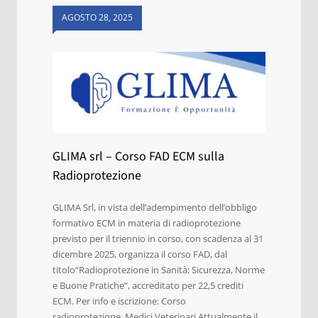
AGOSTO 28, 2025
GLIMA srl – Corso FAD ECM sulla
Radioprotezione
GLIMA Srl, in vista dell’adempimento dell’obbligo
formativo ECM in materia di radioprotezione
previsto per il triennio in corso, con scadenza al 31
dicembre 2025, organizza il corso FAD, dal
titolo“Radioprotezione in Sanità: Sicurezza, Norme
e Buone Pratiche”, accreditato per 22,5 crediti
ECM. Per info e iscrizione: Corso
radioprotezione_Medici Veterinari Attualmente il