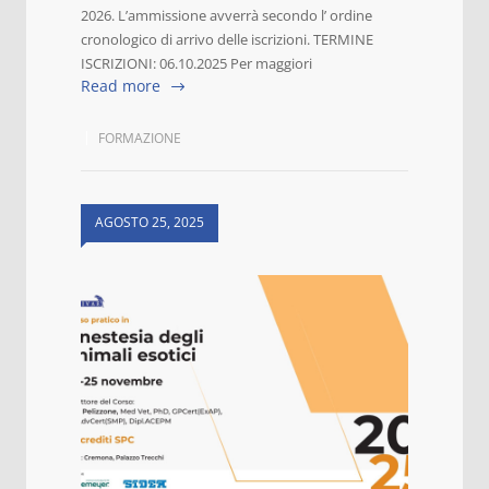
2026. L’ammissione avverrà secondo l’ ordine
cronologico di arrivo delle iscrizioni. TERMINE
ISCRIZIONI: 06.10.2025 Per maggiori
Read more
FORMAZIONE
AGOSTO 25, 2025