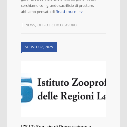
cerchiamo con grande sacrificio di prestare,
Read more
abbiamo pensato di
NEWS
,
OFFRO E CERCO LAVORO
AGOSTO 28, 2025
IZS LT: Servizio di Preparazione e