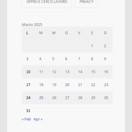
OFFRO E CERCO LAVORO
PRIVACY
Marzo 2025
L
M
M
G
V
S
D
1
2
3
4
5
6
7
8
9
10
11
12
13
14
15
16
17
18
19
20
21
22
23
24
25
26
27
28
29
30
31
« Feb
Apr »