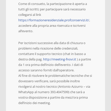
Come di consueto, la partecipazione è aperta a
tutti gli iscritti; per partecipare sarà necessario
collegarsi al link
https://formazioneresidenziale.profconservizi.it/
,
accedere alla propria area riservata e iscriversi
all’evento.
Per iscrizioni successive alla data di chiusura o
problemi nella ricezione delle credenziali,
contattare il supporto tecnico (chat in basso a
destra della pag.
http://meeting-fnovi.it
) a partire
da 1 ora prima dell’inizio dell’evento. I dati di
accesso saranno forniti dall’operatore.
Al fine di risolvere le problematiche tecniche che si
dovessero verificare, sarà possibile inoltre
rivolgersi al nostro tecnico (Antonio Azzurro – via
WhatsApp al numero 393.4047599) che sarà a
vostra disposizione a partire da mezz’ora prima
dell’inizio dei meeting.