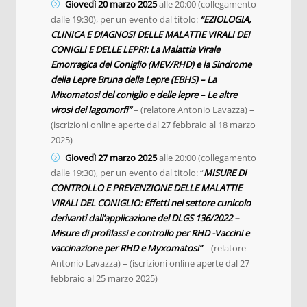
Giovedì 20 marzo 2025
alle 20:00 (collegamento
dalle 19:30), per un evento dal titolo:
“EZIOLOGIA,
CLINICA E DIAGNOSI DELLE MALATTIE VIRALI DEI
CONIGLI E DELLE LEPRI: La Malattia Virale
Emorragica del Coniglio (MEV/RHD) e la Sindrome
della Lepre Bruna della Lepre (EBHS) – La
Mixomatosi del coniglio e delle lepre – Le altre
virosi dei lagomorfi”
– (relatore Antonio Lavazza) –
(iscrizioni online aperte dal 27 febbraio al 18 marzo
2025)
Giovedì 27 marzo 2025
alle 20:00 (collegamento
dalle 19:30), per un evento dal titolo: “
MISURE DI
CONTROLLO E PREVENZIONE DELLE MALATTIE
VIRALI
DEL CONIGLIO: Effetti nel settore cunicolo
derivanti dall’applicazione del DLGS 136/2022 –
Misure di profilassi e controllo per RHD -Vaccini e
vaccinazione per RHD e Myxomatosi”
– (relatore
Antonio Lavazza) – (iscrizioni online aperte dal 27
febbraio al 25 marzo 2025)