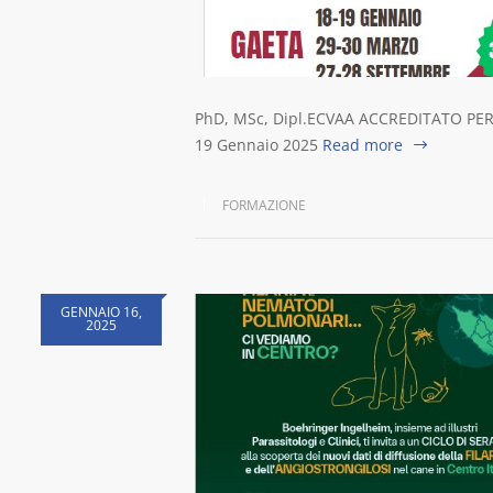
PhD, MSc, Dipl.ECVAA ACCREDITATO PER 36
19 Gennaio 2025
Read more
FORMAZIONE
GENNAIO 16,
2025