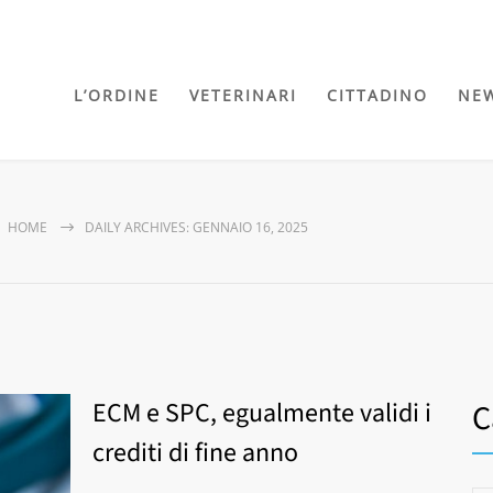
L’ORDINE
VETERINARI
CITTADINO
NE
HOME
DAILY ARCHIVES: GENNAIO 16, 2025
ECM e SPC, egualmente validi i
C
crediti di fine anno