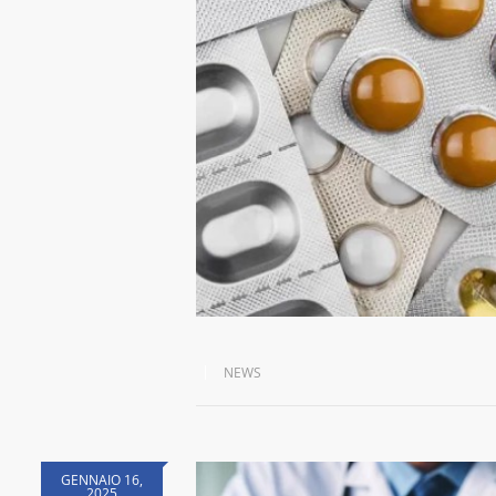
NEWS
GENNAIO 16,
2025