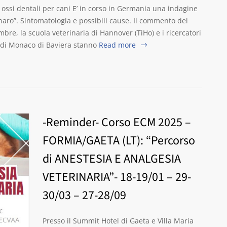
ossi dentali per cani E’ in corso in Germania una indagine
aro”. Sintomatologia e possibili cause. Il commento del
mbre, la scuola veterinaria di Hannover (TiHo) e i ricercatori
 di Monaco di Baviera stanno
Read more
-Reminder- Corso ECM 2025 –
FORMIA/GAETA (LT): “Percorso
di ANESTESIA E ANALGESIA
VETERINARIA”- 18-19/01 – 29-
30/03 – 27-28/09
Presso il Summit Hotel di Gaeta e Villa Maria