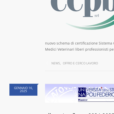
nuovo schema di certificazione Sistema
Medici Veterinari liberi professionisti p
NEWS
,
OFFRO E CERCO LAVORO
GENNAIO 16,
2025