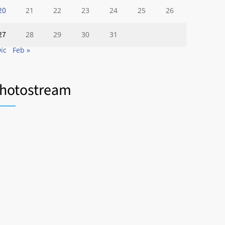
20
21
22
23
24
25
26
27
28
29
30
31
Dic
Feb »
hotostream