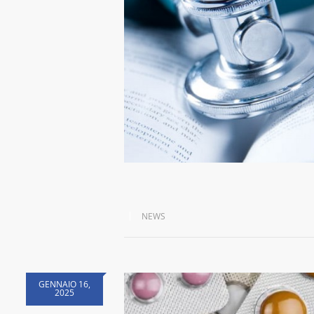
NEWS
GENNAIO 16,
2025