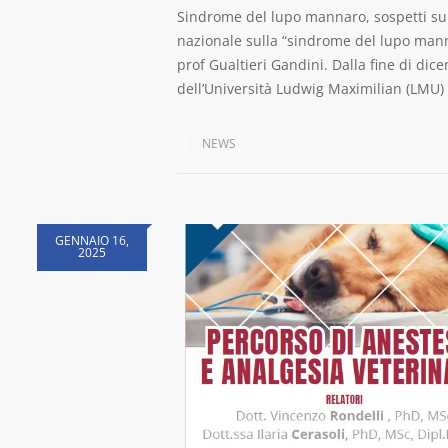
Sindrome del lupo mannaro, sospetti su 
nazionale sulla “sindrome del lupo mann
prof Gualtieri Gandini. Dalla fine di dice
dell’Università Ludwig Maximilian (LMU)
NEWS
GENNAIO 16,
2025