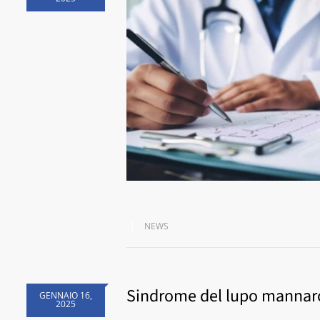
NEWS
Sindrome del lupo mannaro, 
GENNAIO 16,
2025