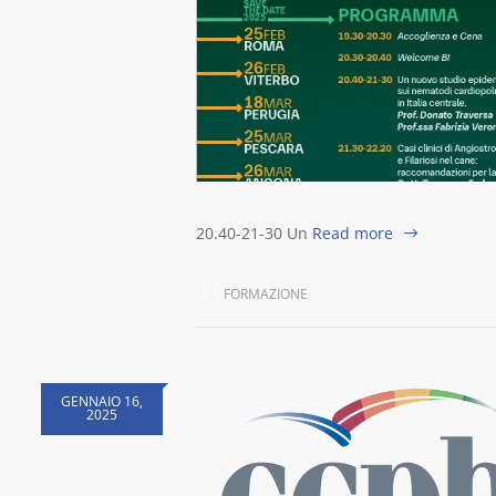
20.40-21-30 Un
Read more
FORMAZIONE
GENNAIO 16,
2025