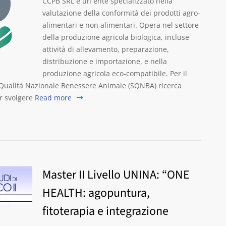
CCPB SRL è un ente specializzato nella
valutazione della conformità dei prodotti agro-
alimentari e non alimentari. Opera nel settore
della produzione agricola biologica, incluse
attività di allevamento, preparazione,
distribuzione e importazione, e nella
produzione agricola eco-compatibile. Per il
 Qualità Nazionale Benessere Animale (SQNBA) ricerca
er svolgere
Read more
Master II Livello UNINA: “ONE
HEALTH: agopuntura,
fitoterapia e integrazione