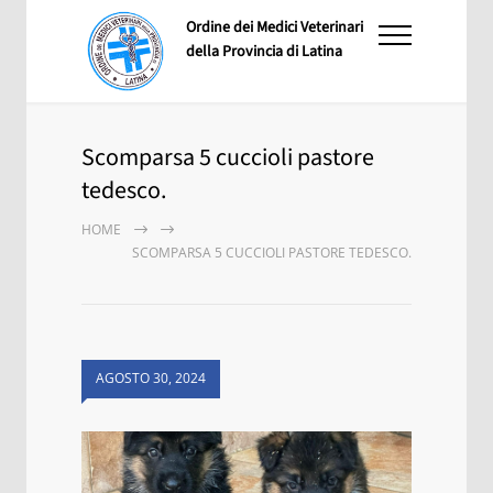
Ordine dei Medici Veterinari
della Provincia di Latina
Scomparsa 5 cuccioli pastore
tedesco.
HOME
SCOMPARSA 5 CUCCIOLI PASTORE TEDESCO.
AGOSTO 30, 2024