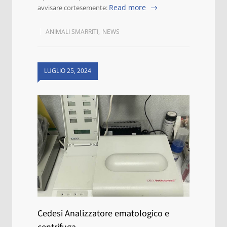
Read more
avvisare cortesemente:
ANIMALI SMARRITI
,
NEWS
LUGLIO 25, 2024
Cedesi Analizzatore ematologico e