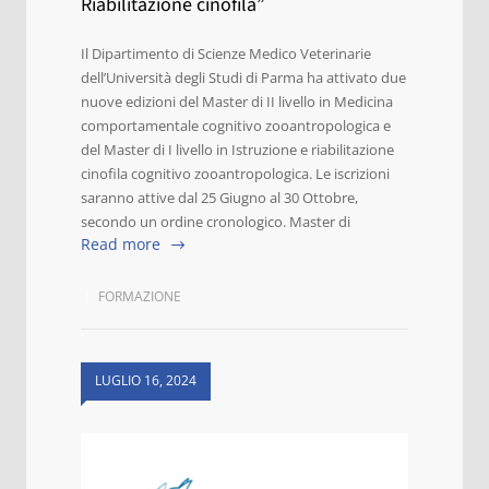
Riabilitazione cinofila”
Il Dipartimento di Scienze Medico Veterinarie
dell’Università degli Studi di Parma ha attivato due
nuove edizioni del Master di II livello in Medicina
comportamentale cognitivo zooantropologica e
del Master di I livello in Istruzione e riabilitazione
cinofila cognitivo zooantropologica. Le iscrizioni
saranno attive dal 25 Giugno al 30 Ottobre,
secondo un ordine cronologico. Master di
Read more
FORMAZIONE
LUGLIO 16, 2024