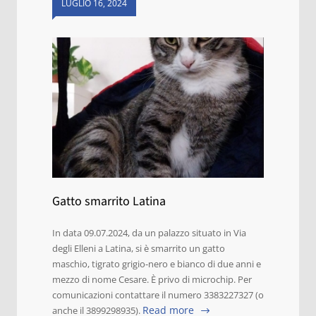
LUGLIO 16, 2024
Gatto smarrito Latina
In data 09.07.2024, da un palazzo situato in Via
degli Elleni a Latina, si è smarrito un gatto
maschio, tigrato grigio-nero e bianco di due anni e
mezzo di nome Cesare. È privo di microchip. Per
comunicazioni contattare il numero 3383227327 (o
Read more
anche il 3899298935).