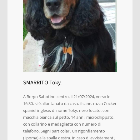
SMARRITO Toky.
A Borgo Sabotino centro, il 21/07/2024, verso le
16:30, si è allontanato da casa, il cane, razza Cocker
spaniel inglese, di nome Toky, nero focato, con
macchia bianca sul petto, 14 anni, microchippato,
con collarino e medaglietta con numero di
telefono. Segni particolari, un rigonfiamento
(lipoma) alla spalla destra. In caso di avvistamenti,