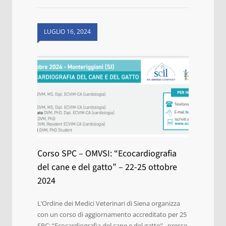
LUGLIO 16, 2024
Corso SPC – OMVSI: “Ecocardiografia
del cane e del gatto” – 22-25 ottobre
2024
L’Ordine dei Medici Veterinari di Siena organizza
con un corso di aggiornamento accreditato per 25
SPC: “Ecocardiografia del cane e del gatto”, presso