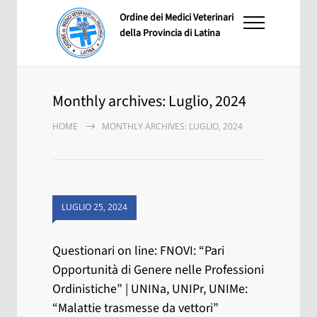
Ordine dei Medici Veterinari
della Provincia di Latina
Monthly archives: Luglio, 2024
HOME
MONTHLY ARCHIVES: LUGLIO, 2024
LUGLIO 25, 2024
Questionari on line: FNOVI: “Pari
Opportunità di Genere nelle Professioni
Ordinistiche” | UNINa, UNIPr, UNIMe:
“Malattie trasmesse da vettori”