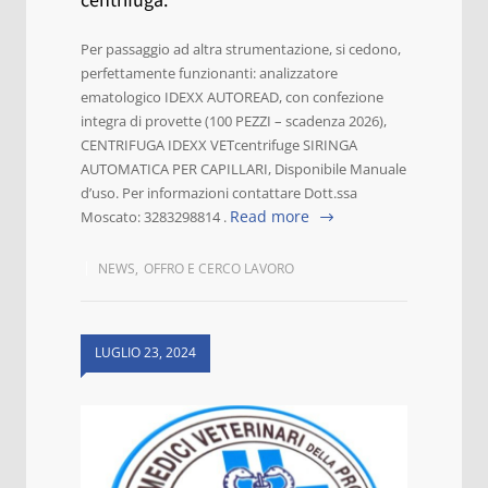
centrifuga.
Per passaggio ad altra strumentazione, si cedono,
perfettamente funzionanti: analizzatore
ematologico IDEXX AUTOREAD, con confezione
integra di provette (100 PEZZI – scadenza 2026),
CENTRIFUGA IDEXX VETcentrifuge SIRINGA
AUTOMATICA PER CAPILLARI, Disponibile Manuale
d’uso. Per informazioni contattare Dott.ssa
Read more
Moscato: 3283298814 .
NEWS
,
OFFRO E CERCO LAVORO
LUGLIO 23, 2024