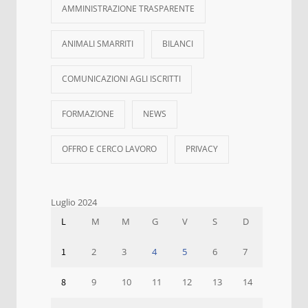
AMMINISTRAZIONE TRASPARENTE
ANIMALI SMARRITI
BILANCI
COMUNICAZIONI AGLI ISCRITTI
FORMAZIONE
NEWS
OFFRO E CERCO LAVORO
PRIVACY
Luglio 2024
L
M
M
G
V
S
D
1
2
3
4
5
6
7
8
9
10
11
12
13
14