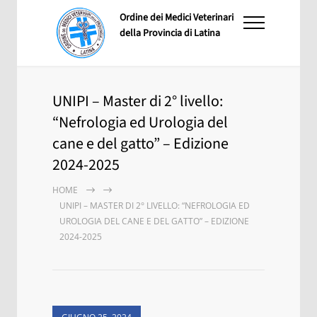
Ordine dei Medici Veterinari
della Provincia di Latina
UNIPI – Master di 2° livello:
“Nefrologia ed Urologia del
cane e del gatto” – Edizione
2024-2025
HOME
UNIPI – MASTER DI 2° LIVELLO: “NEFROLOGIA ED
UROLOGIA DEL CANE E DEL GATTO” – EDIZIONE
2024-2025