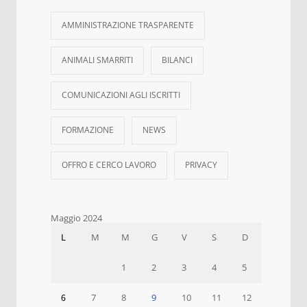
AMMINISTRAZIONE TRASPARENTE
ANIMALI SMARRITI
BILANCI
COMUNICAZIONI AGLI ISCRITTI
FORMAZIONE
NEWS
OFFRO E CERCO LAVORO
PRIVACY
Maggio 2024
L
M
M
G
V
S
D
1
2
3
4
5
6
7
8
9
10
11
12