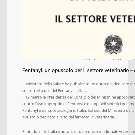
Fentanyl, un opuscolo per il settore veterinario
Il Ministero della Salute ha pubblicato un opuscolo dedicato al
sul corretto uso del Fentanyl in Italia.
Il 12 marzo la Presidenza del Consiglio dei Ministri ha approvat
contro l’uso improprio di Fentanyl e di oppioidi sintetici per impe
Fentanyl e dei suoi analoghi in Italia. Sul sito del Ministero del
opuscolo dedicato all’uso del farmaco in veterinaria.
Fentadon – In Italia è autorizzato un unico medicinale veterina