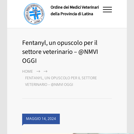
Ordine dei Medici Veterinari
della Provincia di Latina
Fentanyl, un opuscolo per il
settore veterinario – @NMVI
OGGI
HOME
FENTANYL, UN OPUSCOLO PER IL SETTORE
VETERINARIO – @NMVI OGGI
MAGGIO 14, 2024