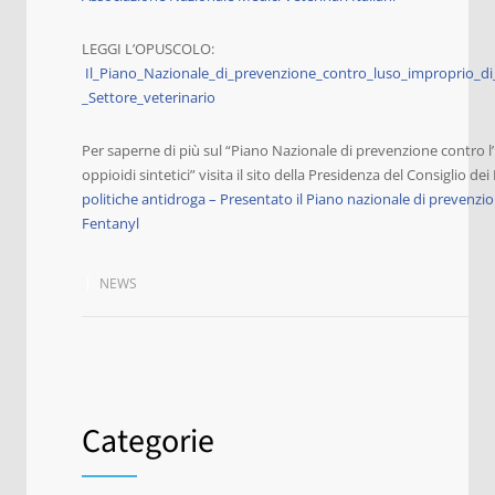
LEGGI L’OPUSCOLO:
Il_Piano_Nazionale_di_prevenzione_contro_luso_improprio_di_f
_Settore_veterinario
Per saperne di più sul “Piano Nazionale di prevenzione contro l’
oppioidi sintetici” visita il sito della Presidenza del Consiglio dei
politiche antidroga – Presentato il Piano nazionale di prevenzi
Fentanyl
NEWS
Categorie