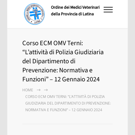
Ordine dei Medici Veterinari
della Provincia di Latina
Corso ECM OMV Terni:
“L’attività di Polizia Giudiziaria
del Dipartimento di
Prevenzione: Normativa e
Funzioni” – 12 Gennaio 2024
HOME
CORSO ECM OMV TERNI: “L’ATTIVITÀ DI POLIZIA
GIUDIZIARIA DEL DIPARTIMENTO DI PREVENZIONE:
NORMATIVA E FUNZIONI” – 12 GENNAIO 2024