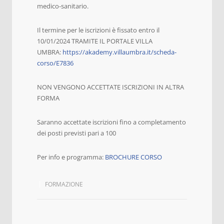
medico-sanitario.
Il termine per le iscrizioni è fissato entro il
10/01/2024 TRAMITE IL PORTALE VILLA
UMBRA:
https://akademy.villaumbra.it/scheda-
corso/E7836
NON VENGONO ACCETTATE ISCRIZIONI IN ALTRA
FORMA
Saranno accettate iscrizioni fino a completamento
dei posti previsti pari a 100
Per info e programma:
BROCHURE CORSO
FORMAZIONE