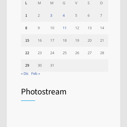
L
M
M
G
V
S
D
1
2
3
4
5
6
7
8
9
10
11
12
13
14
15
16
17
18
19
20
21
22
23
24
25
26
27
28
29
30
31
« Dic
Feb »
Photostream