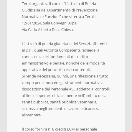
Terni organizza il corso: “L’attività di Polizia
Giudiziaria del Dipartimento di Prevenzione:
Normativa e Funzioni” che si terrà a Terni il
12/01/2024, Sala Convegni Arpa
Via Carlo Alberto Dalla Chiesa.
L’attività di polizia giudiziaria dei Servizi, afferenti
al D.P., quali Autorità Competenti, richiede la
conoscenza dei fondamenti del diritto
amministrativo e penale, nonché delle modalità
applicative dei principi in essi contenuti.
Si rende necessaria, quindi, una riflessione a tutto
campo per conoscere gli strumenti normativi a
disposizione del Personale ASL addetto ai controlli
al fine di operare efficacemente nell’ambito della
sanità pubblica, sanità pubblica veterinaria,
sicurezza negli ambienti di lavoro e sicurezza
alimentare
Il corso fornirà n. 8 crediti ECM al personale