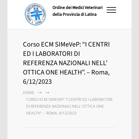
Ordine dei Medici Veterinari
della Provincia di Latina
Corso ECM SIMeVeP: “I CENTRI
ED I LABORATORI DI
REFERENZA NAZIONALI NELL’
OTTICA ONE HEALTH”. – Roma,
6/12/2023
HOME
CORSO ECM SIMEVEP: “I CENTRI ED I LABORATORI
DI REFERENZA NAZIONALI NELL’ OTTICA ONE
HEALTH”. – ROMA, 6/12/2023