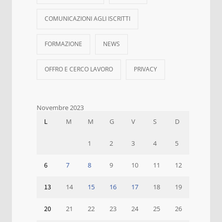
COMUNICAZIONI AGLI ISCRITTI
FORMAZIONE
NEWS
OFFRO E CERCO LAVORO
PRIVACY
Novembre 2023
L
M
M
G
V
S
D
1
2
3
4
5
6
7
8
9
10
11
12
13
14
15
16
17
18
19
20
21
22
23
24
25
26