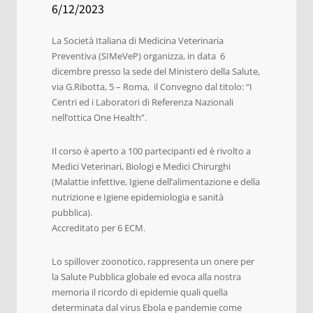
6/12/2023
La Società Italiana di Medicina Veterinaria
Preventiva (SIMeVeP) organizza, in data 6
dicembre presso la sede del Ministero della Salute,
via G.Ribotta, 5 – Roma, il Convegno dal titolo: “I
Centri ed i Laboratori di Referenza Nazionali
nell’ottica One Health”.
Il corso è aperto a 100 partecipanti ed è rivolto a
Medici Veterinari, Biologi e Medici Chirurghi
(Malattie infettive, Igiene dell’alimentazione e della
nutrizione e Igiene epidemiologia e sanità
pubblica).
Accreditato per 6 ECM.
Lo spillover zoonotico, rappresenta un onere per
la Salute Pubblica globale ed evoca alla nostra
memoria il ricordo di epidemie quali quella
determinata dal virus Ebola e pandemie come