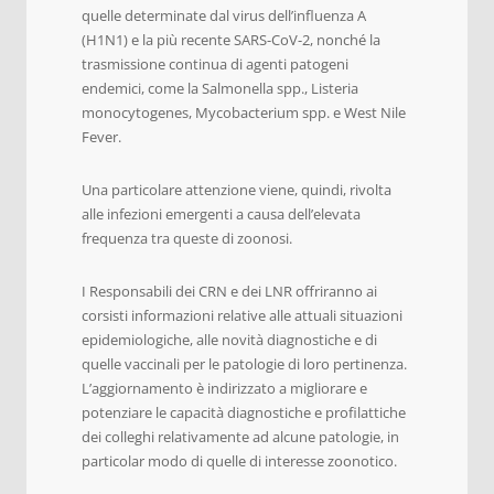
quelle determinate dal virus dell’influenza A
(H1N1) e la più recente SARS-CoV-2, nonché la
trasmissione continua di agenti patogeni
endemici, come la Salmonella spp., Listeria
monocytogenes, Mycobacterium spp. e West Nile
Fever.
Una particolare attenzione viene, quindi, rivolta
alle infezioni emergenti a causa dell’elevata
frequenza tra queste di zoonosi.
I Responsabili dei CRN e dei LNR offriranno ai
corsisti informazioni relative alle attuali situazioni
epidemiologiche, alle novità diagnostiche e di
quelle vaccinali per le patologie di loro pertinenza.
L’aggiornamento è indirizzato a migliorare e
potenziare le capacità diagnostiche e profilattiche
dei colleghi relativamente ad alcune patologie, in
particolar modo di quelle di interesse zoonotico.