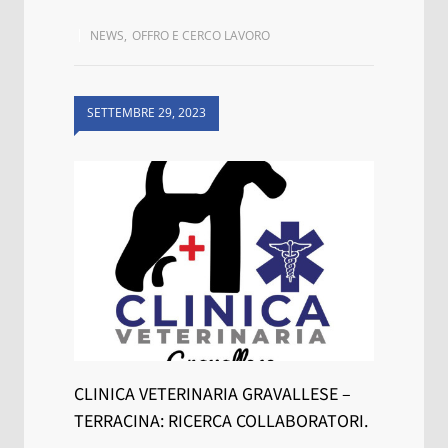
NEWS
,
OFFRO E CERCO LAVORO
SETTEMBRE 29, 2023
CLINICA VETERINARIA GRAVALLESE –
TERRACINA: RICERCA COLLABORATORI.