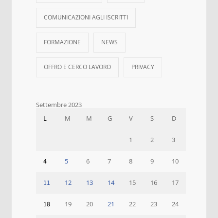
COMUNICAZIONI AGLI ISCRITTI
FORMAZIONE
NEWS
OFFRO E CERCO LAVORO
PRIVACY
Settembre 2023
L
M
M
G
V
S
D
1
2
3
4
5
6
7
8
9
10
11
12
13
14
15
16
17
18
19
20
21
22
23
24