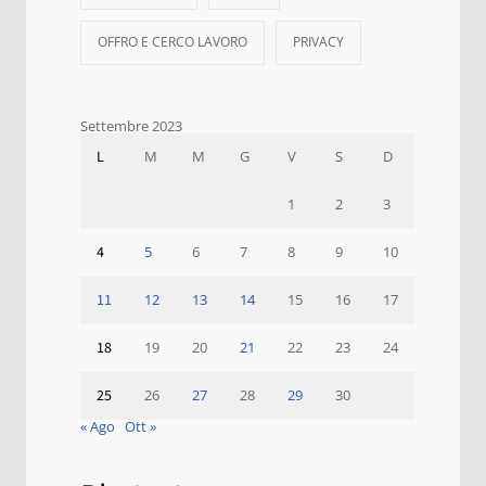
OFFRO E CERCO LAVORO
PRIVACY
Settembre 2023
L
M
M
G
V
S
D
1
2
3
4
5
6
7
8
9
10
11
12
13
14
15
16
17
18
19
20
21
22
23
24
25
26
27
28
29
30
« Ago
Ott »