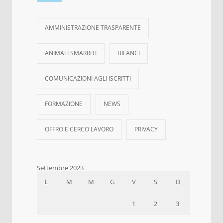
AMMINISTRAZIONE TRASPARENTE
ANIMALI SMARRITI
BILANCI
COMUNICAZIONI AGLI ISCRITTI
FORMAZIONE
NEWS
OFFRO E CERCO LAVORO
PRIVACY
Settembre 2023
L
M
M
G
V
S
D
1
2
3