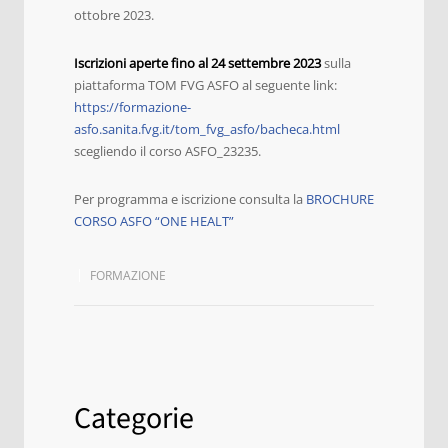
ottobre 2023.
Iscrizioni aperte fino al 24 settembre 2023
sulla
piattaforma TOM FVG ASFO al seguente link:
https://formazione-
asfo.sanita.fvg.it/tom_fvg_asfo/bacheca.html
scegliendo il corso ASFO_23235.
Per programma e iscrizione consulta la
BROCHURE
CORSO ASFO “ONE HEALT”
FORMAZIONE
Categorie