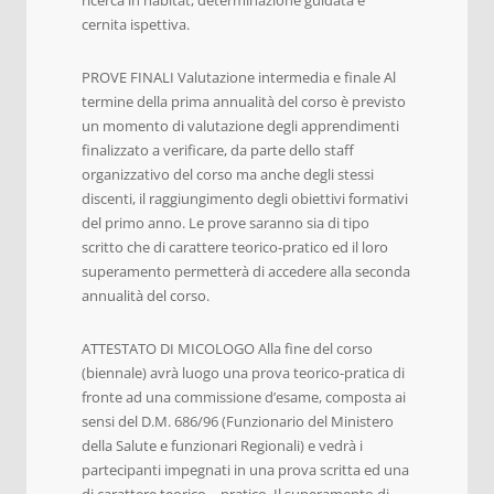
cernita ispettiva.
PROVE FINALI Valutazione intermedia e finale Al
termine della prima annualità del corso è previsto
un momento di valutazione degli apprendimenti
finalizzato a verificare, da parte dello staff
organizzativo del corso ma anche degli stessi
discenti, il raggiungimento degli obiettivi formativi
del primo anno. Le prove saranno sia di tipo
scritto che di carattere teorico-pratico ed il loro
superamento permetterà di accedere alla seconda
annualità del corso.
ATTESTATO DI MICOLOGO Alla fine del corso
(biennale) avrà luogo una prova teorico-pratica di
fronte ad una commissione d’esame, composta ai
sensi del D.M. 686/96 (Funzionario del Ministero
della Salute e funzionari Regionali) e vedrà i
partecipanti impegnati in una prova scritta ed una
di carattere teorico – pratico. Il superamento di