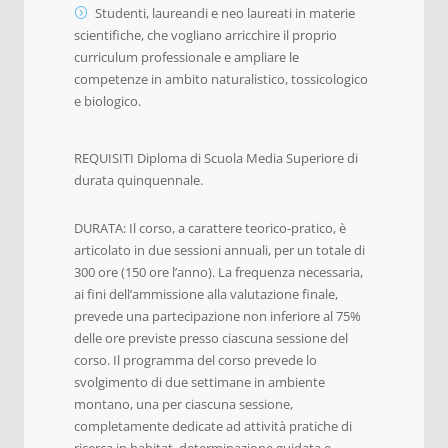
Studenti, laureandi e neo laureati in materie
scientifiche, che vogliano arricchire il proprio
curriculum professionale e ampliare le
competenze in ambito naturalistico, tossicologico
e biologico.
REQUISITI Diploma di Scuola Media Superiore di
durata quinquennale.
DURATA: Il corso, a carattere teorico-pratico, è
articolato in due sessioni annuali, per un totale di
300 ore (150 ore l’anno). La frequenza necessaria,
ai fini dell’ammissione alla valutazione finale,
prevede una partecipazione non inferiore al 75%
delle ore previste presso ciascuna sessione del
corso. Il programma del corso prevede lo
svolgimento di due settimane in ambiente
montano, una per ciascuna sessione,
completamente dedicate ad attività pratiche di
ricerca in habitat, determinazione guidata e