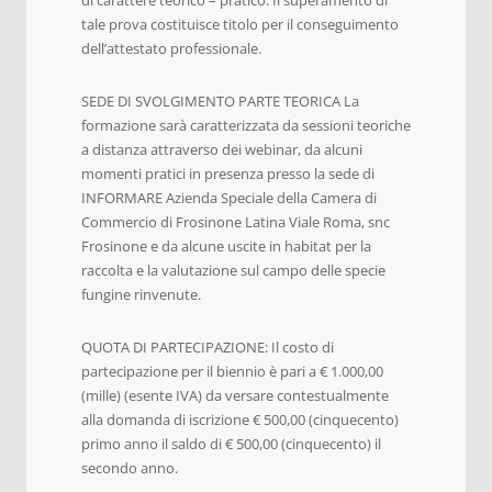
tale prova costituisce titolo per il conseguimento
dell’attestato professionale.
SEDE DI SVOLGIMENTO PARTE TEORICA La
formazione sarà caratterizzata da sessioni teoriche
a distanza attraverso dei webinar, da alcuni
momenti pratici in presenza presso la sede di
INFORMARE Azienda Speciale della Camera di
Commercio di Frosinone Latina Viale Roma, snc
Frosinone e da alcune uscite in habitat per la
raccolta e la valutazione sul campo delle specie
fungine rinvenute.
QUOTA DI PARTECIPAZIONE: Il costo di
partecipazione per il biennio è pari a € 1.000,00
(mille) (esente IVA) da versare contestualmente
alla domanda di iscrizione € 500,00 (cinquecento)
primo anno il saldo di € 500,00 (cinquecento) il
secondo anno.