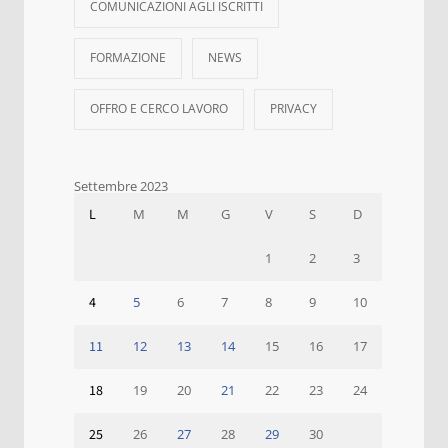
COMUNICAZIONI AGLI ISCRITTI
FORMAZIONE
NEWS
OFFRO E CERCO LAVORO
PRIVACY
Settembre 2023
L
M
M
G
V
S
D
1
2
3
4
5
6
7
8
9
10
11
12
13
14
15
16
17
18
19
20
21
22
23
24
25
26
27
28
29
30