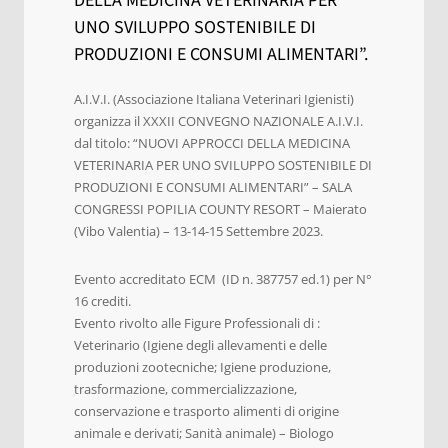
DELLA MEDICINA VETERINARIA PER
UNO SVILUPPO SOSTENIBILE DI
PRODUZIONI E CONSUMI ALIMENTARI”.
A.I.V.I. (Associazione Italiana Veterinari Igienisti)
organizza il XXXII CONVEGNO NAZIONALE A.I.V.I.
dal titolo: “NUOVI APPROCCI DELLA MEDICINA
VETERINARIA PER UNO SVILUPPO SOSTENIBILE DI
PRODUZIONI E CONSUMI ALIMENTARI” – SALA
CONGRESSI POPILIA COUNTY RESORT – Maierato
(Vibo Valentia) – 13-14-15 Settembre 2023.
Evento accreditato ECM (ID n. 387757 ed.1) per N°
16 crediti.
Evento rivolto alle Figure Professionali di :
Veterinario (Igiene degli allevamenti e delle
produzioni zootecniche; Igiene produzione,
trasformazione, commercializzazione,
conservazione e trasporto alimenti di origine
animale e derivati; Sanità animale) – Biologo