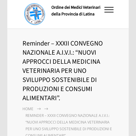
Ordine dei Medici Veterinari
della Provincia di Latina
Reminder – XXXII CONVEGNO
NAZIONALE A.I.V.I.: “NUOVI
APPROCCI DELLA MEDICINA
VETERINARIA PER UNO
SVILUPPO SOSTENIBILE DI
PRODUZIONI E CONSUMI
ALIMENTARI”.
HOME
REMINDER – XXXII CONVEGNO NAZIONALE A.I.V.I.:
“NUOVI APPROCCI DELLA MEDICINA VETERINARIA
PER UNO SVILUPPO SOSTENIBILE DI PRODUZIONI E
CONSUMI ALIMENTARI”.