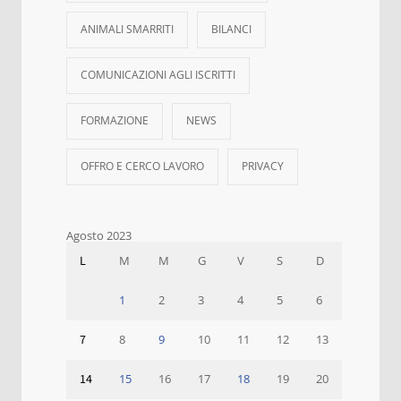
ANIMALI SMARRITI
BILANCI
COMUNICAZIONI AGLI ISCRITTI
FORMAZIONE
NEWS
OFFRO E CERCO LAVORO
PRIVACY
Agosto 2023
L
M
M
G
V
S
D
1
2
3
4
5
6
7
8
9
10
11
12
13
14
15
16
17
18
19
20