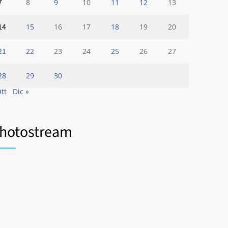
7
8
9
10
11
12
13
14
15
16
17
18
19
20
21
22
23
24
25
26
27
28
29
30
Ott
Dic »
hotostream