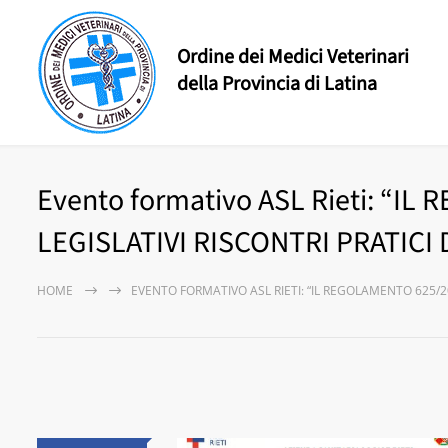
Ordine dei Medici Veterinari
della Provincia di Latina
Evento formativo ASL Rieti: “I
LEGISLATIVI RISCONTRI PRATICI
HOME
EVENTO FORMATIVO ASL RIETI: “IL REGOLAMENTO 625/20