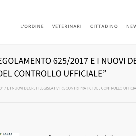
L’ORDINE
VETERINARI
CITTADINO
NE
L REGOLAMENTO 625/2017 E I NUOVI D
 DEL CONTROLLO UFFICIALE”
17 E I NUOVI DECRETI LEGISLATIVI RISCONTRI PRATICI DEL CONTROLLO UFFICIA