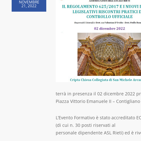
NOVEMBRE
21, 2022
terrà in presenza il 02 dicembre 2022 pr
Piazza Vittorio Emanuele II – Contigliano 
L’Evento Formativo è stato accreditato EC
(di cui n. 30 posti riservati al
personale dipendente ASL Rieti) ed è rivo