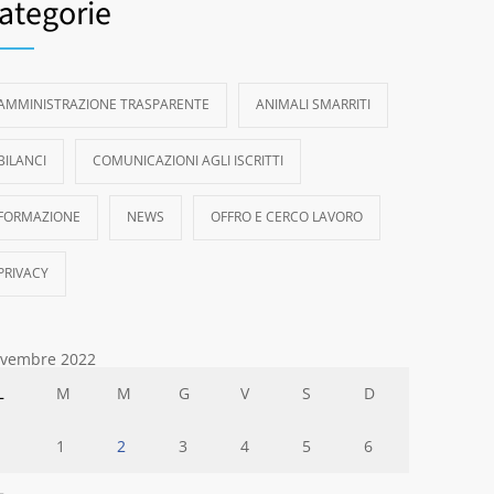
ategorie
AMMINISTRAZIONE TRASPARENTE
ANIMALI SMARRITI
BILANCI
COMUNICAZIONI AGLI ISCRITTI
FORMAZIONE
NEWS
OFFRO E CERCO LAVORO
PRIVACY
vembre 2022
L
M
M
G
V
S
D
1
2
3
4
5
6