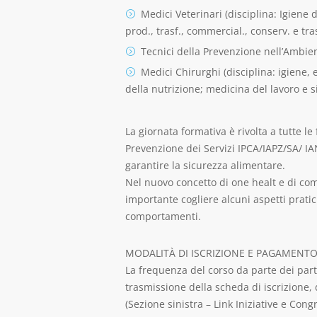
Medici Veterinari (disciplina: Igiene 
prod., trasf., commercial., conserv. e tra
Tecnici della Prevenzione nell’Ambien
Medici Chirurghi (disciplina: igiene, 
della nutrizione; medicina del lavoro e s
La giornata formativa è rivolta a tutte le
Prevenzione dei Servizi IPCA/IAPZ/SA/ IAN 
garantire la sicurezza alimentare.
Nel nuovo concetto di one healt e di com
importante cogliere alcuni aspetti pratici 
comportamenti.
MODALITÀ DI ISCRIZIONE E PAGAMENT
La frequenza del corso da parte dei part
trasmissione della scheda di iscrizione, 
(Sezione sinistra – Link Iniziative e Con