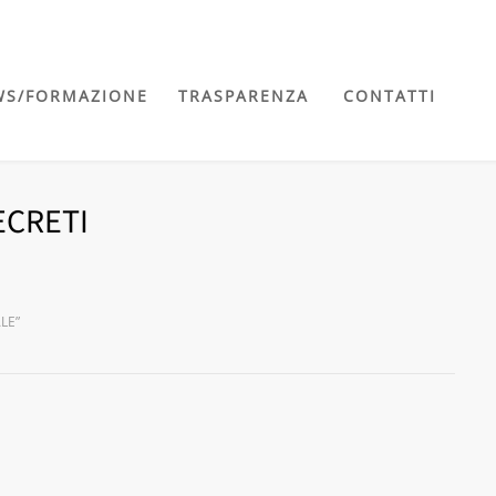
WS/FORMAZIONE
TRASPARENZA
CONTATTI
ECRETI
LE”