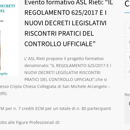
Evento formativo ASL Rieti: “IL
C
REGOLAMENTO 625/2017 E I
NUOVI DECRETI LEGISLATIVI
RISCONTRI PRATICI DEL
CONTROLLO UFFICIALE”
L’ ASL Rieti propone il progetto formativo
denominato: “IL REGOLAMENTO 625/2017 E I
NUOVI DECRETI LEGISLATIVI RISCONTRI
PRATICI DEL CONTROLLO UFFICIALE”;che si
esso Cripta Chiesa Collegiata di San Michele Arcangelo –
(RI).
No
M per n. 7 crediti ECM per un totale di n. 80 partecipanti
lto alle Figure Professionali di: