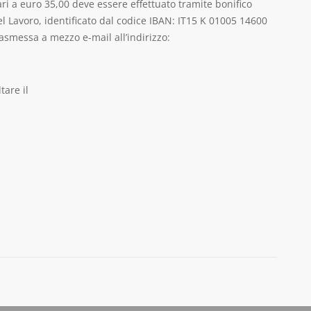
ri a euro 35,00 deve essere effettuato tramite bonifico
l Lavoro, identificato dal codice IBAN: IT15 K 01005 14600
asmessa a mezzo e-mail all’indirizzo:
tare il