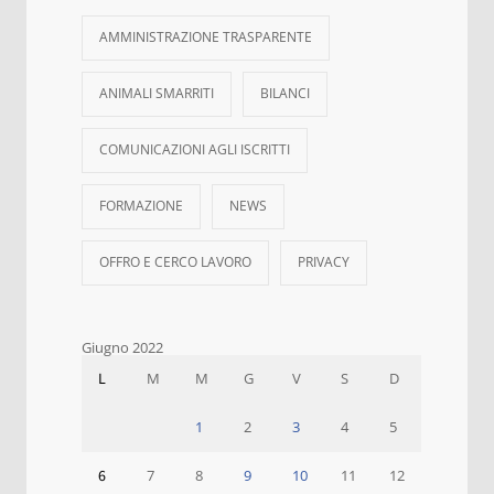
AMMINISTRAZIONE TRASPARENTE
ANIMALI SMARRITI
BILANCI
COMUNICAZIONI AGLI ISCRITTI
FORMAZIONE
NEWS
OFFRO E CERCO LAVORO
PRIVACY
Giugno 2022
L
M
M
G
V
S
D
1
2
3
4
5
6
7
8
9
10
11
12