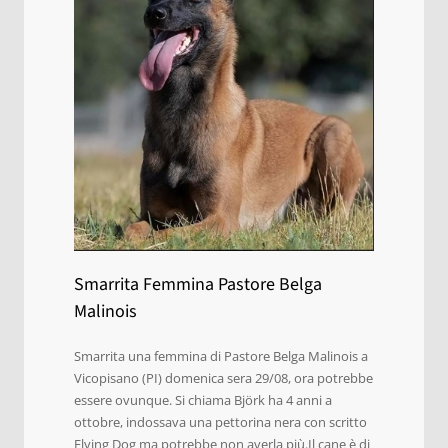
Smarrita Femmina Pastore Belga
Malinois
Smarrita una femmina di Pastore Belga Malinois a
Vicopisano (PI) domenica sera 29/08, ora potrebbe
essere ovunque. Si chiama Björk ha 4 anni a
ottobre, indossava una pettorina nera con scritto
Flying Dog ma potrebbe non averla più.Il cane è di