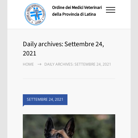
Ordine dei Medici Veterinari
della Provincia di Latina
Daily archives: Settembre 24,
2021
HOME
DAILY ARCHIVES: SETTEMBRE 24, 2021
SETTEMBRE 24, 2021