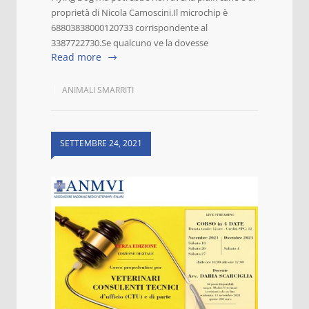
proprietà di Nicola Camoscini.Il microchip è
68803838000120733 corrispondente al
3387722730.Se qualcuno ve la dovesse
Read more
ANIMALI SMARRITI
SETTEMBRE 24, 2021