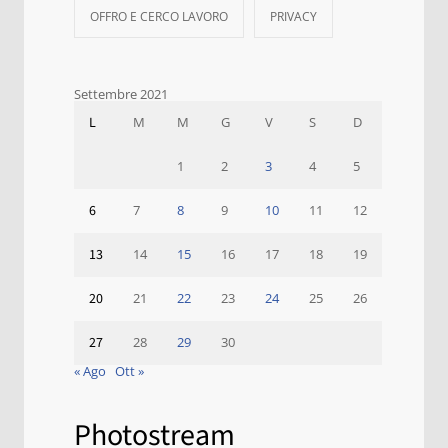
OFFRO E CERCO LAVORO
PRIVACY
Settembre 2021
L
M
M
G
V
S
D
1
2
3
4
5
6
7
8
9
10
11
12
13
14
15
16
17
18
19
20
21
22
23
24
25
26
27
28
29
30
« Ago
Ott »
Photostream