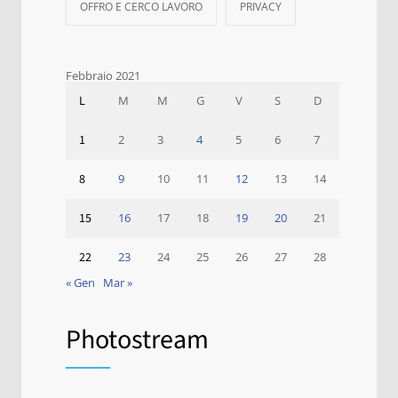
OFFRO E CERCO LAVORO
PRIVACY
Febbraio 2021
L
M
M
G
V
S
D
1
2
3
4
5
6
7
8
9
10
11
12
13
14
15
16
17
18
19
20
21
22
23
24
25
26
27
28
« Gen
Mar »
Photostream