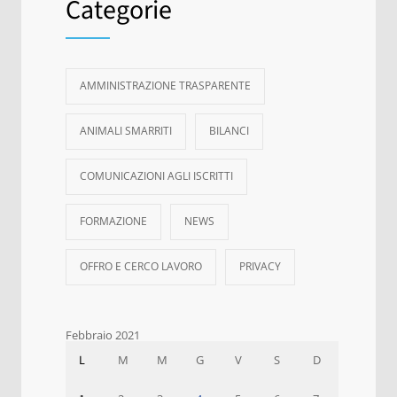
Categorie
AMMINISTRAZIONE TRASPARENTE
ANIMALI SMARRITI
BILANCI
COMUNICAZIONI AGLI ISCRITTI
FORMAZIONE
NEWS
OFFRO E CERCO LAVORO
PRIVACY
Febbraio 2021
L
M
M
G
V
S
D