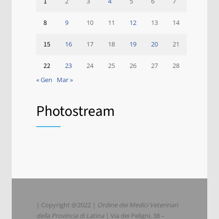
1
2
3
4
5
6
7
8
9
10
11
12
13
14
15
16
17
18
19
20
21
22
23
24
25
26
27
28
« Gen
Mar »
Photostream
| Copyright @2022 |
Ordine dei Medici Veterinari
della Provincia di Latina
| Via dei Peligni, 38 –