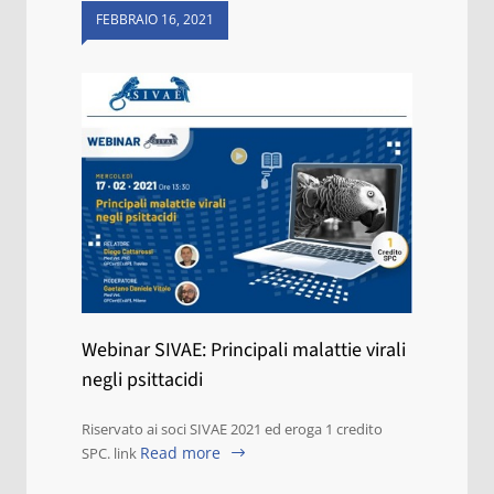
FEBBRAIO 16, 2021
Webinar SIVAE: Principali malattie virali
negli psittacidi
Riservato ai soci SIVAE 2021 ed eroga 1 credito
Read more
SPC. link