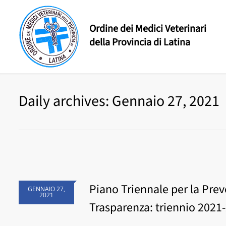
Ordine dei Medici Veterinari
della Provincia di Latina
Daily archives: Gennaio 27, 2021
Piano Triennale per la Prev
GENNAIO 27,
2021
Trasparenza: triennio 2021