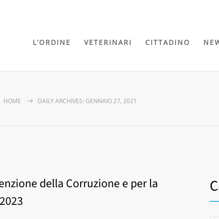
L’ORDINE
VETERINARI
CITTADINO
NE
HOME
DAILY ARCHIVES: GENNAIO 27, 2021
enzione della Corruzione e per la
C
-2023