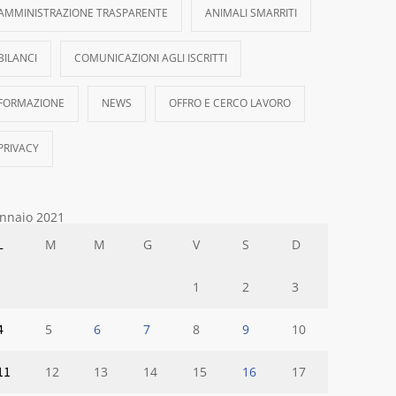
AMMINISTRAZIONE TRASPARENTE
ANIMALI SMARRITI
BILANCI
COMUNICAZIONI AGLI ISCRITTI
FORMAZIONE
NEWS
OFFRO E CERCO LAVORO
PRIVACY
nnaio 2021
L
M
M
G
V
S
D
1
2
3
4
5
6
7
8
9
10
11
12
13
14
15
16
17