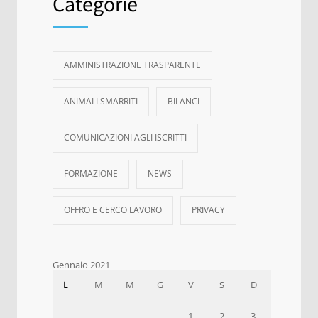
Categorie
AMMINISTRAZIONE TRASPARENTE
ANIMALI SMARRITI
BILANCI
COMUNICAZIONI AGLI ISCRITTI
FORMAZIONE
NEWS
OFFRO E CERCO LAVORO
PRIVACY
Gennaio 2021
L
M
M
G
V
S
D
1
2
3