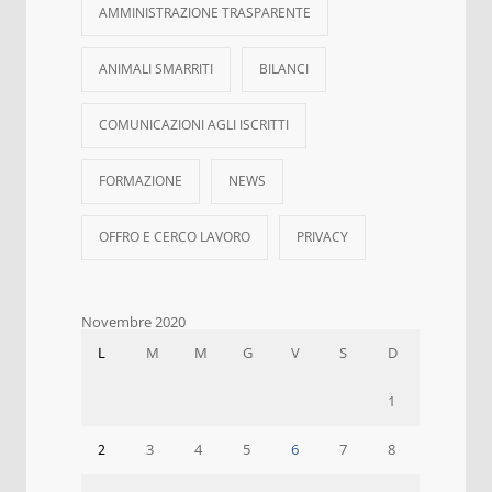
AMMINISTRAZIONE TRASPARENTE
ANIMALI SMARRITI
BILANCI
COMUNICAZIONI AGLI ISCRITTI
FORMAZIONE
NEWS
OFFRO E CERCO LAVORO
PRIVACY
Novembre 2020
L
M
M
G
V
S
D
1
2
3
4
5
6
7
8