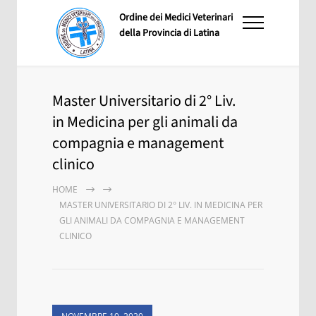
Ordine dei Medici Veterinari
della Provincia di Latina
Master Universitario di 2° Liv.
in Medicina per gli animali da
compagnia e management
clinico
HOME
MASTER UNIVERSITARIO DI 2° LIV. IN MEDICINA PER
GLI ANIMALI DA COMPAGNIA E MANAGEMENT
CLINICO