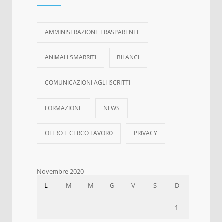
AMMINISTRAZIONE TRASPARENTE
ANIMALI SMARRITI
BILANCI
COMUNICAZIONI AGLI ISCRITTI
FORMAZIONE
NEWS
OFFRO E CERCO LAVORO
PRIVACY
Novembre 2020
L
M
M
G
V
S
D
1