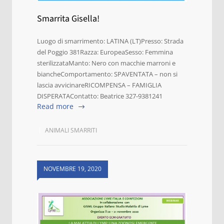
Smarrita Gisella!
Luogo di smarrimento: LATINA (LT)Presso: Strada
del Poggio 381Razza: EuropeaSesso: Femmina
sterilizzataManto: Nero con macchie marroni e
biancheComportamento: SPAVENTATA – non si
lascia avvicinareRICOMPENSA – FAMIGLIA
DISPERATAContatto: Beatrice 327-9381241
Read more
ANIMALI SMARRITI
NOVEMBRE 19, 2020