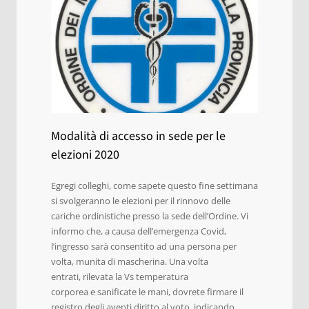
Modalità di accesso in sede per le
elezioni 2020
Egregi colleghi, come sapete questo fine settimana
si svolgeranno le elezioni per il rinnovo delle
cariche ordinistiche presso la sede dell’Ordine. Vi
informo che, a causa dell’emergenza Covid,
l’ingresso sarà consentito ad una persona per
volta, munita di mascherina. Una volta
entrati, rilevata la Vs temperatura
corporea e sanificate le mani, dovrete firmare il
registro degli aventi diritto al voto, indicando