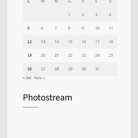
L
M
M
G
V
S
D
1
2
3
4
5
6
7
8
9
10
11
12
13
14
15
16
17
18
19
20
21
22
23
24
25
26
27
28
29
30
31
« Set
Nov »
Photostream