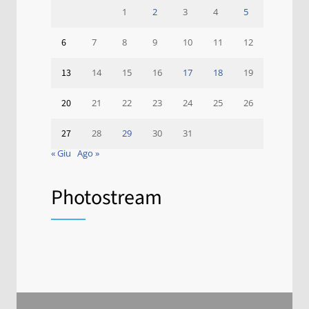
1
2
3
4
5
6
7
8
9
10
11
12
13
14
15
16
17
18
19
20
21
22
23
24
25
26
27
28
29
30
31
« Giu
Ago »
Photostream