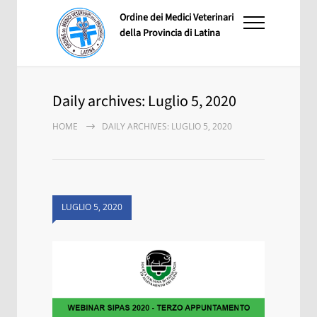
Ordine dei Medici Veterinari
della Provincia di Latina
Daily archives: Luglio 5, 2020
HOME
DAILY ARCHIVES: LUGLIO 5, 2020
LUGLIO 5, 2020