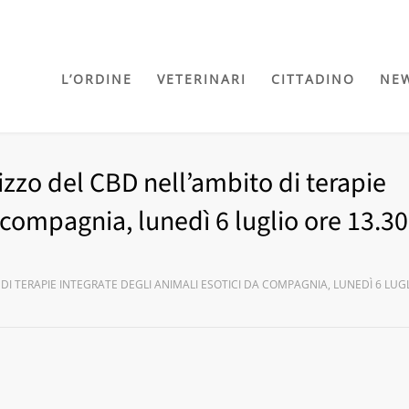
L’ORDINE
VETERINARI
CITTADINO
NE
izzo del CBD nell’ambito di terapie
 compagnia, lunedì 6 luglio ore 13.30
 DI TERAPIE INTEGRATE DEGLI ANIMALI ESOTICI DA COMPAGNIA, LUNEDÌ 6 LUGL