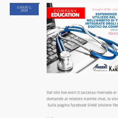
LUGLIO 2,
2020
Dal sito live.evsrl.it (accesso riservato a
domande al relatore tramite chat, la vis
Sulla pagina facebook SIVAE (visione lib