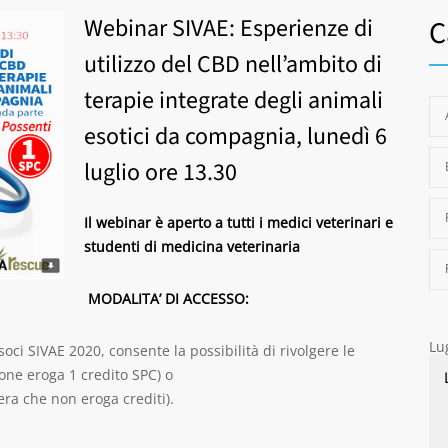
Webinar SIVAE: Esperienze di
C
utilizzo del CBD nell’ambito di
terapie integrate degli animali
esotici da compagnia, lunedì 6
luglio ore 13.30
Il webinar è aperto a tutti i medici veterinari e
studenti di medicina veterinaria
MODALITA’ DI ACCESSO:
Lu
i soci SIVAE 2020, consente la possibilità di rivolgere le
ione eroga 1 credito SPC) o
era che non eroga crediti).