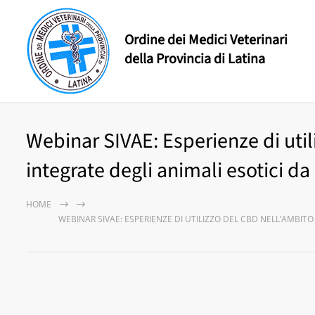
Ordine dei Medici Veterinari
della Provincia di Latina
Webinar SIVAE: Esperienze di util
integrate degli animali esotici da
HOME
WEBINAR SIVAE: ESPERIENZE DI UTILIZZO DEL CBD NELL’AMBITO