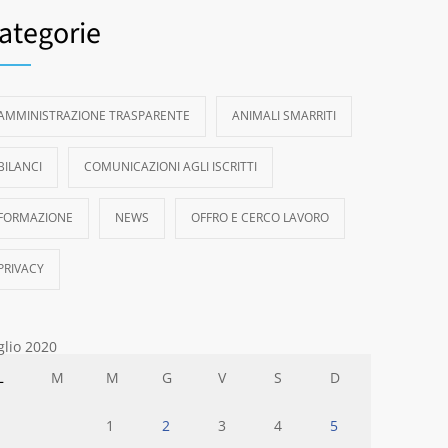
ategorie
AMMINISTRAZIONE TRASPARENTE
ANIMALI SMARRITI
BILANCI
COMUNICAZIONI AGLI ISCRITTI
FORMAZIONE
NEWS
OFFRO E CERCO LAVORO
PRIVACY
glio 2020
L
M
M
G
V
S
D
1
2
3
4
5