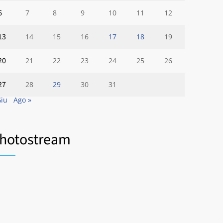
6
7
8
9
10
11
12
13
14
15
16
17
18
19
20
21
22
23
24
25
26
27
28
29
30
31
Giu
Ago »
hotostream