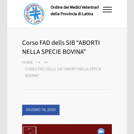
Ordine dei Medici Veterinari
della Provincia di Latina
Corso FAD dells SIB “ABORTI
NELLA SPECIE BOVINA”
HOME
CORSO FAD DELLS SIB “ABORTI NELLA SPECIE
BOVINA”
GIUGNO 16, 2020