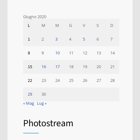
Giugno 2020
L
M
M
G
V
S
D
1
2
3
4
5
6
7
8
9
10
11
12
13
14
15
16
17
18
19
20
21
22
23
24
25
26
27
28
29
30
« Mag
Lug »
Photostream