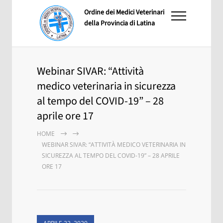
Ordine dei Medici Veterinari
della Provincia di Latina
Webinar SIVAR: “Attività
medico veterinaria in sicurezza
al tempo del COVID-19” – 28
aprile ore 17
HOME
WEBINAR SIVAR: “ATTIVITÀ MEDICO VETERINARIA IN
SICUREZZA AL TEMPO DEL COVID-19” – 28 APRILE
ORE 17