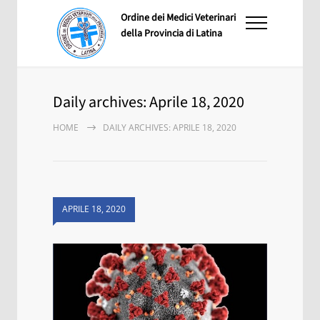
Ordine dei Medici Veterinari
della Provincia di Latina
Daily archives: Aprile 18, 2020
HOME
DAILY ARCHIVES: APRILE 18, 2020
APRILE 18, 2020