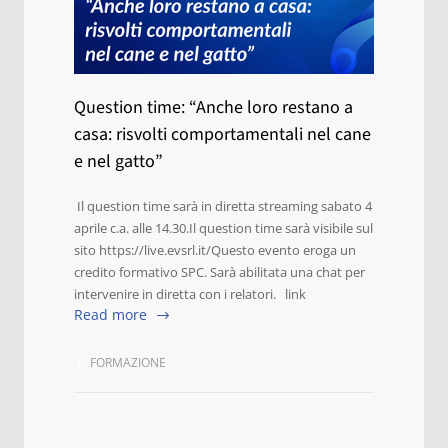
Question time: “Anche loro restano a
casa: risvolti comportamentali nel cane
e nel gatto”
Il question time sarà in diretta streaming sabato 4
aprile c.a. alle 14.30.Il question time sarà visibile sul
sito https://live.evsrl.it/Questo evento eroga un
credito formativo SPC. Sarà abilitata una chat per
intervenire in diretta con i relatori. link
Read more
FORMAZIONE