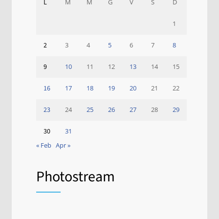
L
M
M
G
V
S
D
1
2
3
4
5
6
7
8
9
10
11
12
13
14
15
16
17
18
19
20
21
22
23
24
25
26
27
28
29
30
31
« Feb
Apr »
Photostream