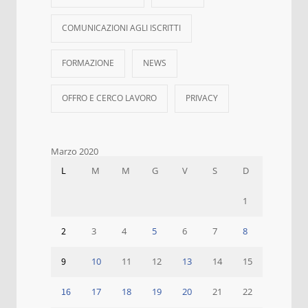
COMUNICAZIONI AGLI ISCRITTI
FORMAZIONE
NEWS
OFFRO E CERCO LAVORO
PRIVACY
Marzo 2020
L
M
M
G
V
S
D
1
2
3
4
5
6
7
8
9
10
11
12
13
14
15
16
17
18
19
20
21
22