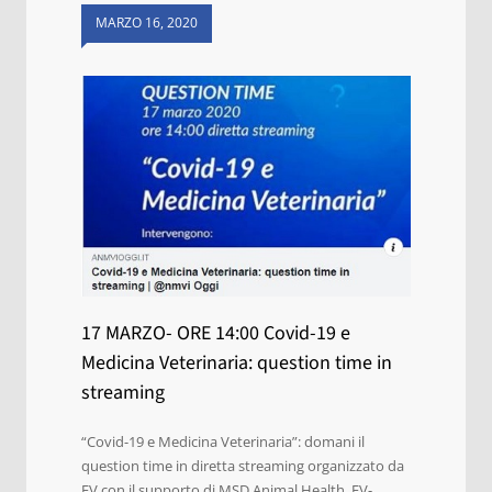
MARZO 16, 2020
17 MARZO- ORE 14:00 Covid-19 e
Medicina Veterinaria: question time in
streaming
“Covid-19 e Medicina Veterinaria”: domani il
question time in diretta streaming organizzato da
EV con il supporto di MSD Animal Health. EV-