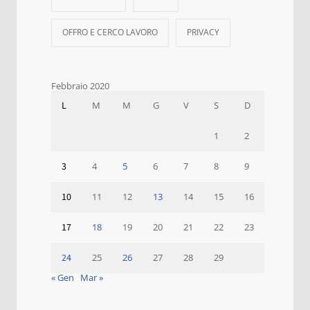
OFFRO E CERCO LAVORO
PRIVACY
Febbraio 2020
L
M
M
G
V
S
D
1
2
3
4
5
6
7
8
9
10
11
12
13
14
15
16
17
18
19
20
21
22
23
24
25
26
27
28
29
« Gen
Mar »