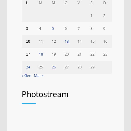
L
M
M
G
V
S
D
1
2
3
4
5
6
7
8
9
10
11
12
13
14
15
16
17
18
19
20
21
22
23
24
25
26
27
28
29
« Gen
Mar »
Photostream