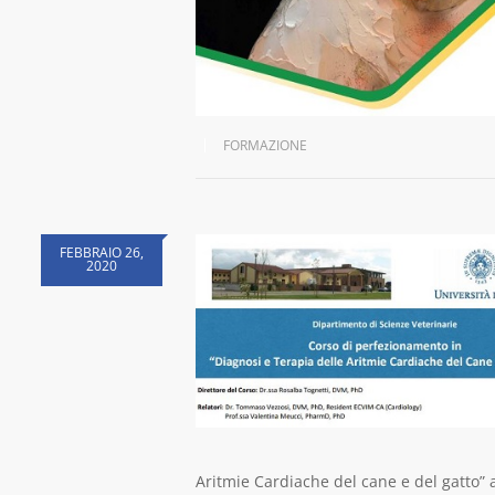
FORMAZIONE
FEBBRAIO 26,
2020
Aritmie Cardiache del cane e del gatto”