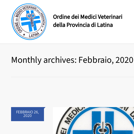
Ordine dei Medici Veterinari
della Provincia di Latina
Monthly archives: Febbraio, 2020
FEBBRAIO 26,
2020