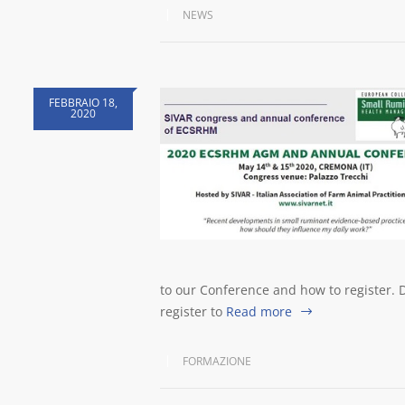
NEWS
FEBBRAIO 18,
2020
to our Conference and how to register. D
register to
Read more
FORMAZIONE