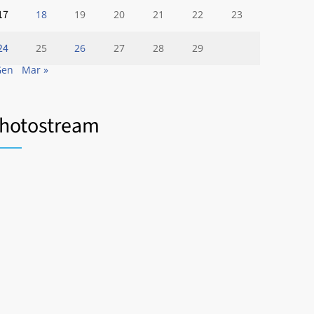
17
18
19
20
21
22
23
24
25
26
27
28
29
Gen
Mar »
hotostream