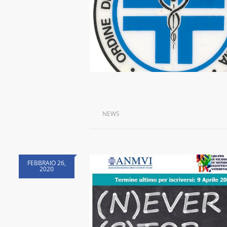
NEWS
FEBBRAIO 26,
2020