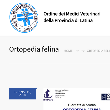
Ordine dei Medici Veterinari
della Provincia di Latina
Ortopedia felina
HOME
ORTOPEDIA FEL
GENNAIO 9,
2020