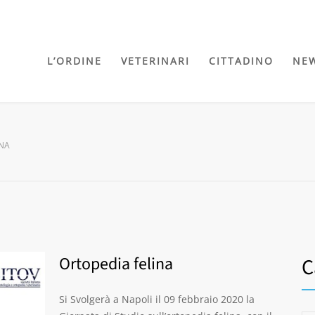
L’ORDINE
VETERINARI
CITTADINO
NE
INA
Ortopedia felina
C
Si Svolgerà a Napoli il 09 febbraio 2020 la