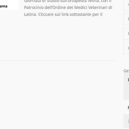
Giornata di Studio sull’ortopedia felina, con il
Patrocinio dell’Ordine dei Medici Veterinari di
Latina. Cliccare sul link sottostante per il
Ge