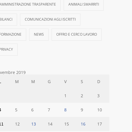
AMMINISTRAZIONE TRASPARENTE
ANIMALI SMARRITI
BILANCI
COMUNICAZIONI AGLI ISCRITTI
FORMAZIONE
NEWS
OFFRO E CERCO LAVORO
PRIVACY
vembre 2019
L
M
M
G
V
S
D
1
2
3
4
5
6
7
8
9
10
11
12
13
14
15
16
17