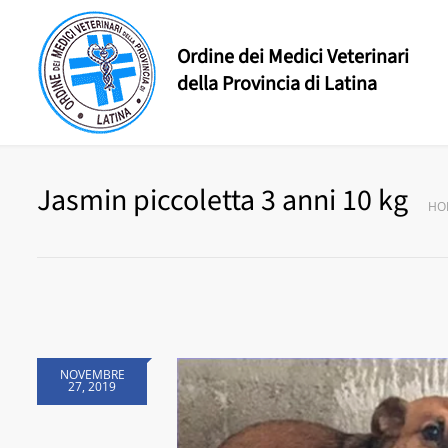
Ordine dei Medici Veterinari
della Provincia di Latina
Jasmin piccoletta 3 anni 10 kg
HO
NOVEMBRE
27, 2019