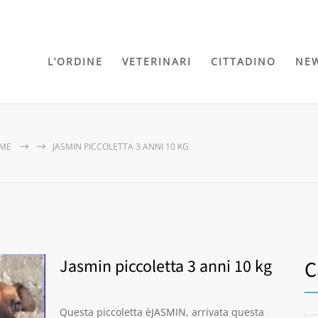
L’ORDINE
VETERINARI
CITTADINO
NE
ME
JASMIN PICCOLETTA 3 ANNI 10 KG
Jasmin piccoletta 3 anni 10 kg
C
Questa piccoletta èJASMIN, arrivata questa